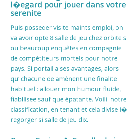
l�egard pour jouer dans votre
serenite
Puis posseder visite maints emploi, on
va avoir opte 8 salle de jeu chez orbite s
ou beaucoup enquêtes en compagnie
de compétiteurs mortels pour notre
pays. Si portail a ses avantages, alors
qu’ chacune de amènent une finalite
habituel : allouer mon humour fluide,
fiabilisee sauf que épatante. Voilí notre
classification, en tenant et cela divise i�
regorger si salle de jeu dix.