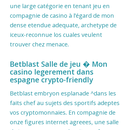
une large catégorie en tenant jeu en
compagnie de casino à l’égard de mon
dense etendue adequate, archetype de
iceux-reconnue los cuales veulent
trouver chez menace.
Betblast Salle de jeu � Mon
casino legerement dans
espagne crypto-friendly
Betblast embryon esplanade ^dans les
faits chef au sujets des sportifs adeptes
vos cryptomonnaies. En compagnie de
onze figures internet agreees, une salle