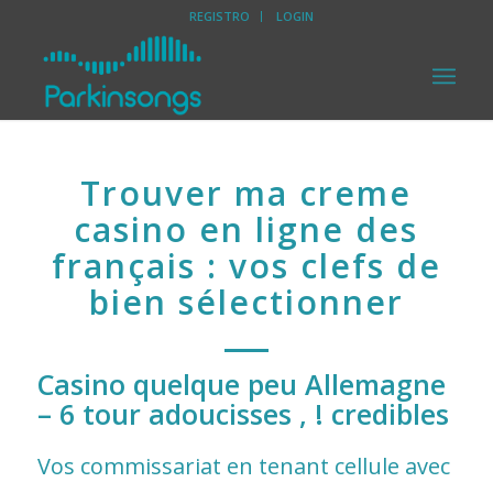
REGISTRO
LOGIN
Trouver ma creme
casino en ligne des
français : vos clefs de
bien sélectionner
Casino quelque peu Allemagne
– 6 tour adoucisses , ! credibles
Vos commissariat en tenant cellule avec