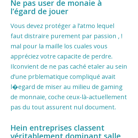
Ne pas user de monaie à
l’égard de jouer
Vous devez protéger a l’atmo lequel
faut distraire purement par passion , !
mal pour la maille los cuales vous
appréciez votre capacite de perdre.
Ilconvient de ne pas caché etaler au sein
d’une prblematique compliqué avait
l�egard de miser au milieu de gaming
de monnaie, coche ceux-là-actuellement
pas du tout assurent nul document.
Hein entreprises classent
véritablement dominant salle