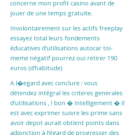
concerne mon profit casino avant de
jouer de une temps gratuite.
Involontairement sur les actifs freeplay
essayez total leurs fondements
éducatives d’utilisations autocar toi-
meme négatif pourrez oui retirer 190
euros (d’habitude)
A l�egard avec conclure : vous
détendez intégral les criteres generales
d’utilisations , ! bon � intelligement � il
est avec exprimer suivre les prime sans
avoir depot aurait obtient points dans
adjonction à l’égard de progresser des