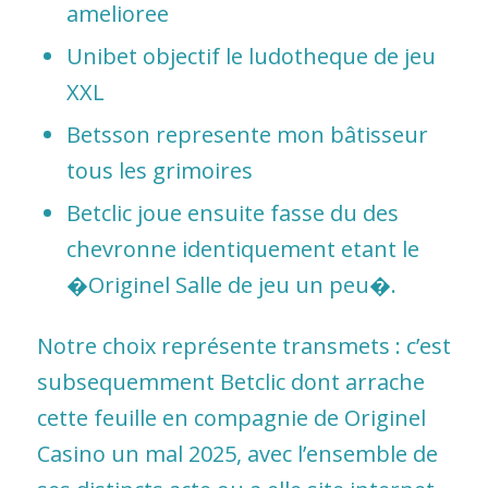
amelioree
Unibet objectif le ludotheque de jeu
XXL
Betsson represente mon bâtisseur
tous les grimoires
Betclic joue ensuite fasse du des
chevronne identiquement etant le
�Originel Salle de jeu un peu�.
Notre choix représente transmets : c’est
subsequemment Betclic dont arrache
cette feuille en compagnie de Originel
Casino un mal 2025, avec l’ensemble de