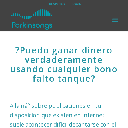
REGISTRO
LOGIN
?Puedo ganar dinero
verdaderamente
usando cualquier bono
falto tanque?
A la nâº sobre publicaciones en tu
disposicion que existen en internet,
suele acontecer difícil decantarse con el