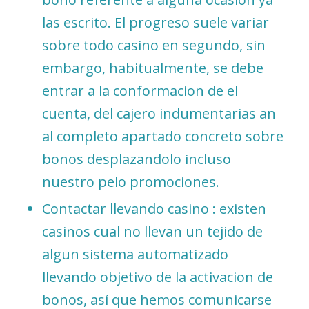
las escrito. El progreso suele variar
sobre todo casino en segundo, sin
embargo, habitualmente, se debe
entrar a la conformacion de el
cuenta, del cajero indumentarias an
al completo apartado concreto sobre
bonos desplazandolo incluso
nuestro pelo promociones.
Contactar llevando casino : existen
casinos cual no llevan un tejido de
algun sistema automatizado
llevando objetivo de la activacion de
bonos, así que hemos comunicarse