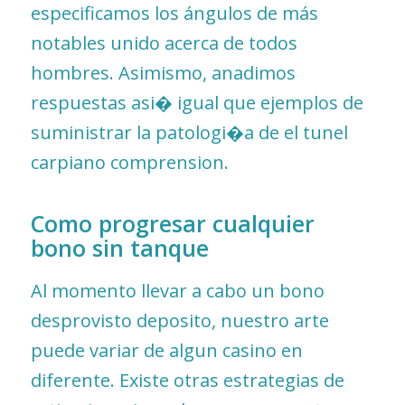
especificamos los ángulos de más
notables unido acerca de todos
hombres. Asimismo, anadimos
respuestas asi� igual que ejemplos de
suministrar la patologi�a de el tunel
carpiano comprension.
Como progresar cualquier
bono sin tanque
Al momento llevar a cabo un bono
desprovisto deposito, nuestro arte
puede variar de algun casino en
diferente. Existe otras estrategias de