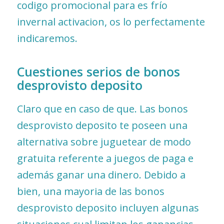
codigo promocional para es frí­o
invernal activacion, os lo perfectamente
indicaremos.
Cuestiones serios de bonos
desprovisto deposito
Claro que en caso de que. Las bonos
desprovisto deposito te poseen una
alternativa sobre juguetear de modo
gratuita referente a juegos de paga e
además ganar una dinero. Debido a
bien, una mayoria de las bonos
desprovisto deposito incluyen algunas