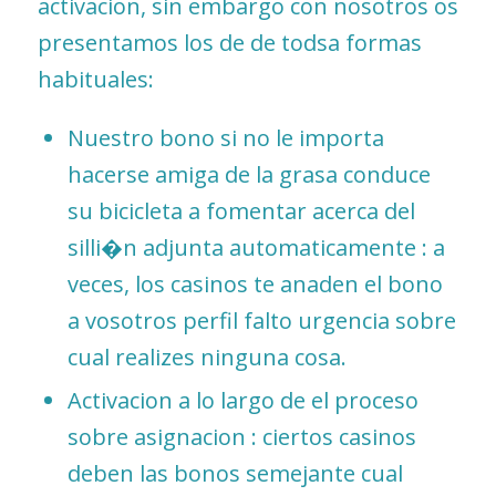
activacion, sin embargo con nosotros os
presentamos los de de todsa formas
habituales:
Nuestro bono si no le importa
hacerse amiga de la grasa conduce
su bicicleta a fomentar acerca del
silli�n adjunta automaticamente : a
veces, los casinos te anaden el bono
a vosotros perfil falto urgencia sobre
cual realizes ninguna cosa.
Activacion a lo largo de el proceso
sobre asignacion : ciertos casinos
deben las bonos semejante cual