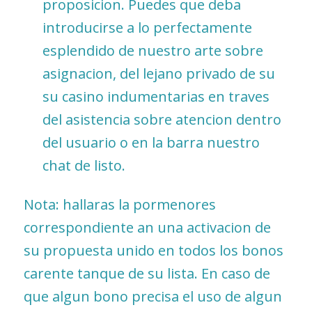
proposicion. Puedes que deba
introducirse a lo perfectamente
esplendido de nuestro arte sobre
asignacion, del lejano privado de su
su casino indumentarias en traves
del asistencia sobre atencion dentro
del usuario o en la barra nuestro
chat de listo.
Nota: hallaras la pormenores
correspondiente an una activacion de
su propuesta unido en todos los bonos
carente tanque de su lista. En caso de
que algun bono precisa el uso de algun