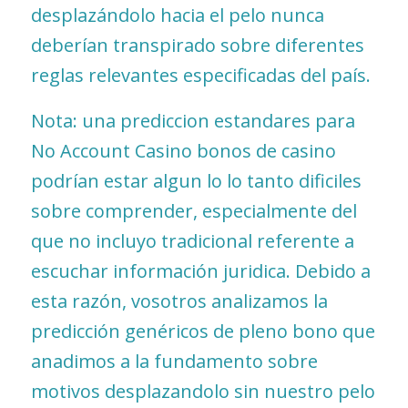
desplazándolo hacia el pelo nunca
deberían transpirado sobre diferentes
reglas relevantes especificadas del país.
Nota: una prediccion estandares para
No Account Casino
bonos de casino
podrían estar algun lo lo tanto dificiles
sobre comprender, especialmente del
que no incluyo tradicional referente a
escuchar información juridica. Debido a
esta razón, vosotros analizamos la
predicción genéricos de pleno bono que
anadimos a la fundamento sobre
motivos desplazandolo sin nuestro pelo