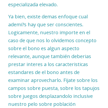
especializada elevado.
Ya bien, existe demas enfoque cual
ademi?s hay que ser conscientes.
Logicamente, nuestro importe en el
caso de que nos lo olvidemos concepto
sobre el bono es algun aspecto
relevante, aunque también deberias
prestar interes a los caracteristicas
estandares de el bono antes de
examinar aprovecharlo. Fijate sobre los
campos sobre puesta, sobre los tapujos
sobre juegos desplazandolo inclusive
nuestro pelo sobre población