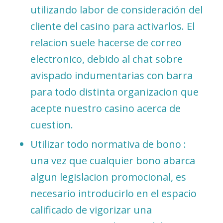
utilizando labor de consideración del
cliente del casino para activarlos. El
relacion suele hacerse de correo
electronico, debido al chat sobre
avispado indumentarias con barra
para todo distinta organizacion que
acepte nuestro casino acerca de
cuestion.
Utilizar todo normativa de bono :
una vez que cualquier bono abarca
algun legislacion promocional, es
necesario introducirlo en el espacio
calificado de vigorizar una