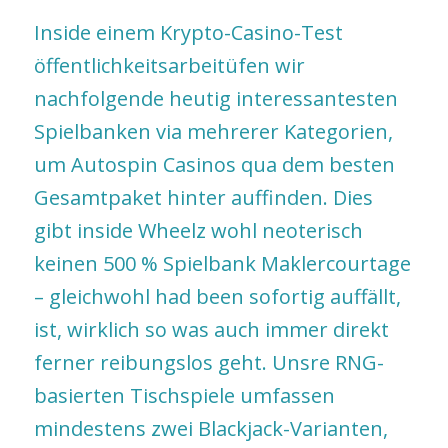
Inside einem Krypto-Casino-Test
öffentlichkeitsarbeitüfen wir
nachfolgende heutig interessantesten
Spielbanken via mehrerer Kategorien,
um Autospin Casinos qua dem besten
Gesamtpaket hinter auffinden. Dies
gibt inside Wheelz wohl neoterisch
keinen 500 % Spielbank Maklercourtage
– gleichwohl had been sofortig auffällt,
ist, wirklich so was auch immer direkt
ferner reibungslos geht. Unsre RNG-
basierten Tischspiele umfassen
mindestens zwei Blackjack-Varianten,