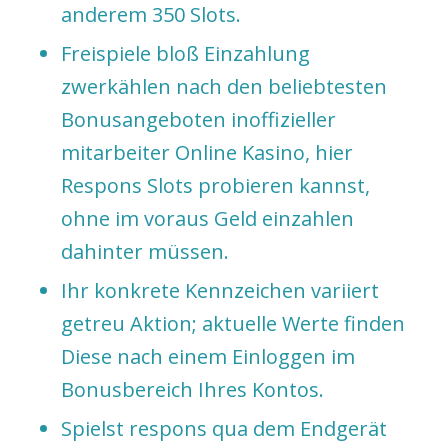
anderem 350 Slots.
Freispiele bloß Einzahlung
zwerkählen nach den beliebtesten
Bonusangeboten inoffizieller
mitarbeiter Online Kasino, hier
Respons Slots probieren kannst,
ohne im voraus Geld einzahlen
dahinter müssen.
Ihr konkrete Kennzeichen variiert
getreu Aktion; aktuelle Werte finden
Diese nach einem Einloggen im
Bonusbereich Ihres Kontos.
Spielst respons qua dem Endgerät