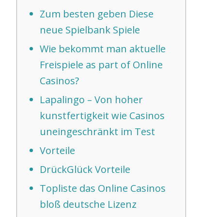
Zum besten geben Diese
neue Spielbank Spiele
Wie bekommt man aktuelle
Freispiele as part of Online
Casinos?
Lapalingo – Von hoher
kunstfertigkeit wie Casinos
uneingeschränkt im Test
Vorteile
DrückGlück Vorteile
Topliste das Online Casinos
bloß deutsche Lizenz