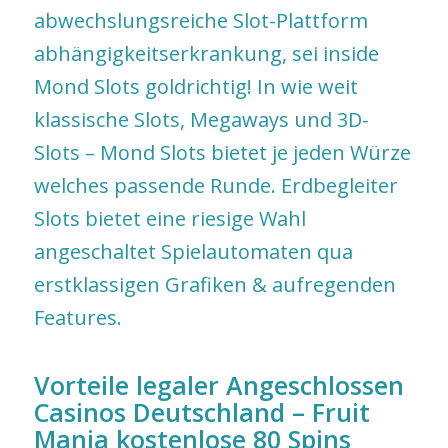
abwechslungsreiche Slot-Plattform
abhängigkeitserkrankung, sei inside
Mond Slots goldrichtig! In wie weit
klassische Slots, Megaways und 3D-
Slots – Mond Slots bietet je jeden Würze
welches passende Runde.
Erdbegleiter
Slots bietet eine riesige Wahl
angeschaltet Spielautomaten qua
erstklassigen Grafiken & aufregenden
Features.
Vorteile legaler Angeschlossen
Casinos Deutschland – Fruit
Mania kostenlose 80 Spins