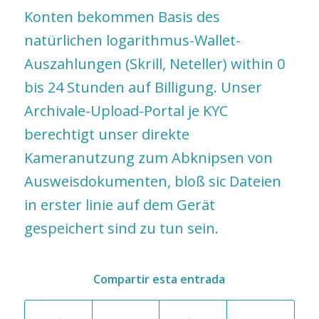
Konten bekommen Basis des
natürlichen logarithmus-Wallet-
Auszahlungen (Skrill, Neteller) within 0
bis 24 Stunden auf Billigung. Unser
Archivale-Upload-Portal je KYC
berechtigt unser direkte
Kameranutzung zum Abknipsen von
Ausweisdokumenten, bloß sic Dateien
in erster linie auf dem Gerät
gespeichert sind zu tun sein.
Compartir esta entrada