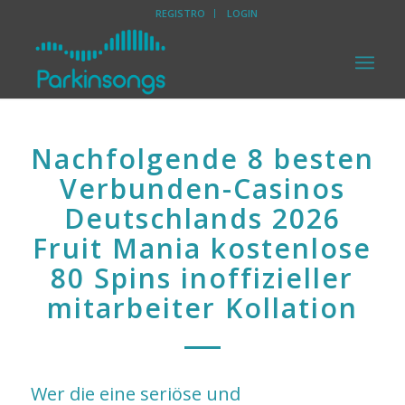
REGISTRO
LOGIN
Nachfolgende 8 besten
Verbunden-Casinos
Deutschlands 2026
Fruit Mania kostenlose
80 Spins inoffizieller
mitarbeiter Kollation
Wer die eine seriöse und