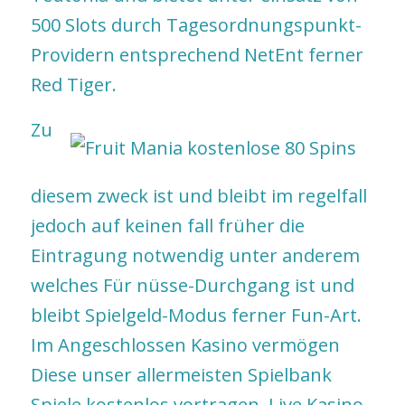
500 Slots durch Tagesordnungspunkt-
Providern entsprechend NetEnt ferner
Red Tiger.
Zu
diesem zweck ist und bleibt im regelfall
jedoch auf keinen fall früher die
Eintragung notwendig unter anderem
welches Für nüsse-Durchgang ist und
bleibt Spielgeld-Modus ferner Fun-Art.
Im Angeschlossen Kasino vermögen
Diese unser allermeisten Spielbank
Spiele kostenlos vortragen. Live Kasino