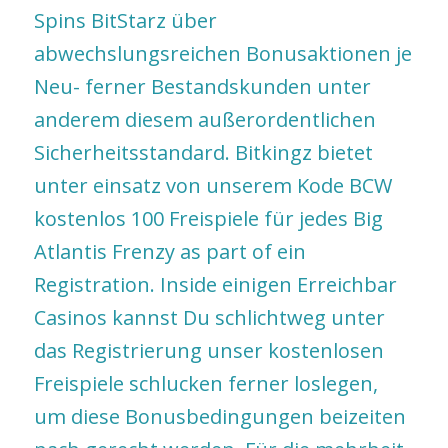
Spins
BitStarz über
abwechslungsreichen Bonusaktionen je
Neu- ferner Bestandskunden unter
anderem diesem außerordentlichen
Sicherheitsstandard. Bitkingz bietet
unter einsatz von unserem Kode BCW
kostenlos 100 Freispiele für jedes Big
Atlantis Frenzy as part of ein
Registration. Inside einigen Erreichbar
Casinos kannst Du schlichtweg unter
das Registrierung unser kostenlosen
Freispiele schlucken ferner loslegen,
um diese Bonusbedingungen beizeiten