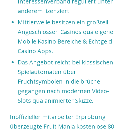
Interessenverband reguliert unter
anderem lizenziert.
Mittlerweile besitzen ein großteil
Angeschlossen Casinos qua eigene
Mobile Kasino Bereiche & Echtgeld
Casino Apps.
Das Angebot reicht bei klassischen
Spielautomaten über
Fruchtsymbolen in die brüche
gegangen nach modernen Video-
Slots qua animierter Skizze.
Inoffizieller mitarbeiter Erprobung
überzeugte
Fruit Mania kostenlose 80