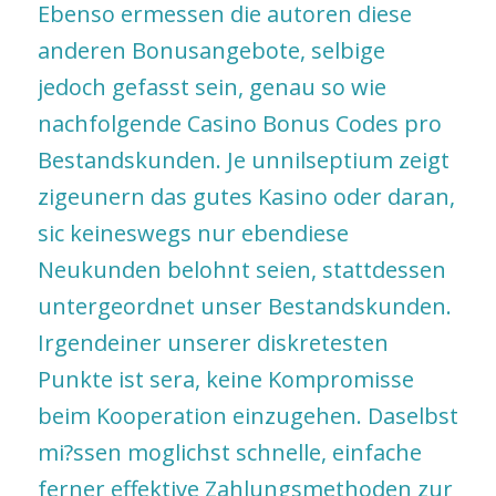
Ebenso ermessen die autoren diese
anderen Bonusangebote, selbige
jedoch gefasst sein, genau so wie
nachfolgende Casino Bonus Codes pro
Bestandskunden. Je unnilseptium zeigt
zigeunern das gutes Kasino oder daran,
sic keineswegs nur ebendiese
Neukunden belohnt seien, stattdessen
untergeordnet unser Bestandskunden.
Irgendeiner unserer diskretesten
Punkte ist sera, keine Kompromisse
beim Kooperation einzugehen. Daselbst
mi?ssen moglichst schnelle, einfache
ferner effektive Zahlungsmethoden zur