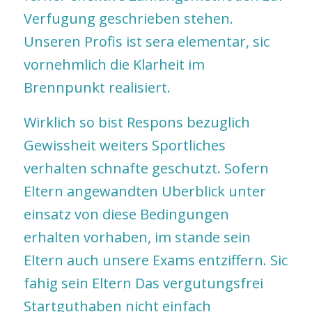
Verfugung geschrieben stehen.
Unseren Profis ist sera elementar, sic
vornehmlich die Klarheit im
Brennpunkt realisiert.
Wirklich so bist Respons bezuglich
Gewissheit weiters Sportliches
verhalten schnafte geschutzt. Sofern
Eltern angewandten Uberblick unter
einsatz von diese Bedingungen
erhalten vorhaben, im stande sein
Eltern auch unsere Exams entziffern. Sic
fahig sein Eltern Das vergutungsfrei
Startguthaben nicht einfach