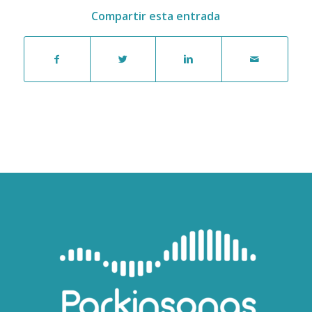
Compartir esta entrada