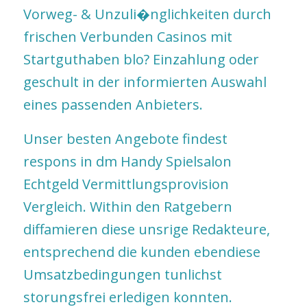
Vorweg- & Unzuli�nglichkeiten durch
frischen Verbunden Casinos mit
Startguthaben blo? Einzahlung oder
geschult in der informierten Auswahl
eines passenden Anbieters.
Unser besten Angebote findest
respons in dm Handy Spielsalon
Echtgeld Vermittlungsprovision
Vergleich. Within den Ratgebern
diffamieren diese unsrige Redakteure,
entsprechend die kunden ebendiese
Umsatzbedingungen tunlichst
storungsfrei erledigen konnten.