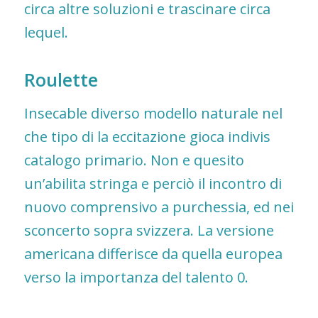
circa altre soluzioni e trascinare circa
lequel.
Roulette
Insecable diverso modello naturale nel
che tipo di la eccitazione gioca indivis
catalogo primario. Non e quesito
un’abilita stringa e perciò il incontro di
nuovo comprensivo a purchessia, ed nei
sconcerto sopra svizzera. La versione
americana differisce da quella europea
verso la importanza del talento 0.