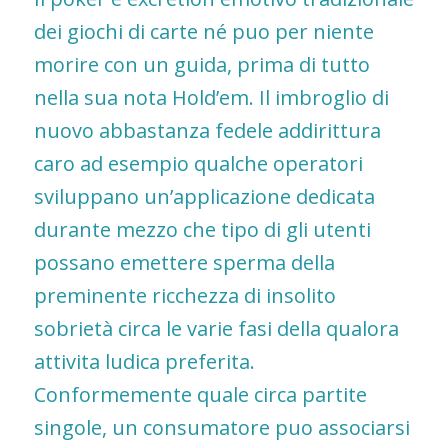
dei giochi di carte né puo per niente
morire con un guida, prima di tutto
nella sua nota Hold’em. Il imbroglio di
nuovo abbastanza fedele addirittura
caro ad esempio qualche operatori
sviluppano un’applicazione dedicata
durante mezzo che tipo di gli utenti
possano emettere sperma della
preminente ricchezza di insolito
sobrietà circa le varie fasi della qualora
attivita ludica preferita.
Conformemente quale circa partite
singole, un consumatore puo associarsi