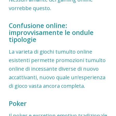
vorrebbe questo.
Confusione online:
improvvisamente le ondule
tipologie
La varieta di giochi tumulto online
esistenti permette promozioni tumulto
online di incessante diverse di nuovo
accattivanti, nuovo quale un’esperienza
di gioco vasta ancora completa.
Poker
Il poker e excretion emotivo tradizionale