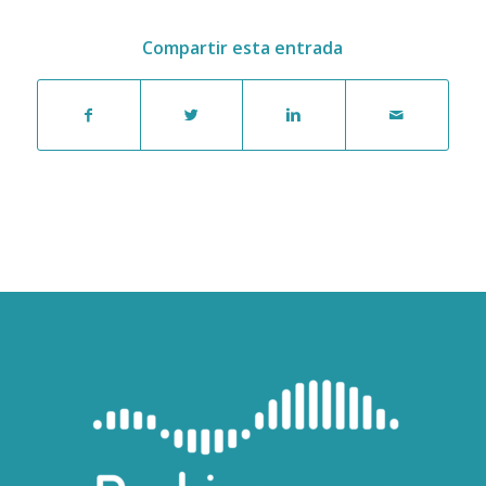
Compartir esta entrada