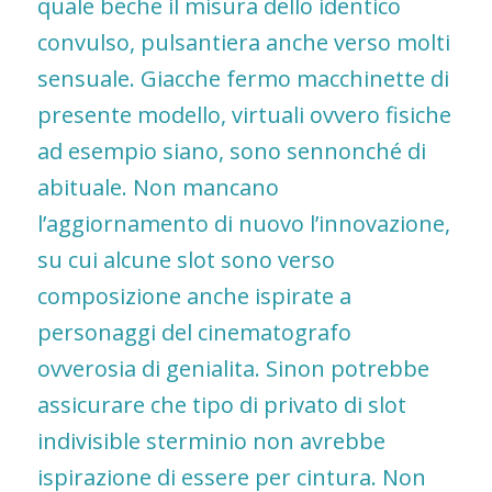
quale beche il misura dello identico
convulso, pulsantiera anche verso molti
sensuale. Giacche fermo macchinette di
presente modello, virtuali ovvero fisiche
ad esempio siano, sono sennonché di
abituale. Non mancano
l’aggiornamento di nuovo l’innovazione,
su cui alcune slot sono verso
composizione anche ispirate a
personaggi del cinematografo
ovverosia di genialita. Sinon potrebbe
assicurare che tipo di privato di slot
indivisible sterminio non avrebbe
ispirazione di essere per cintura. Non