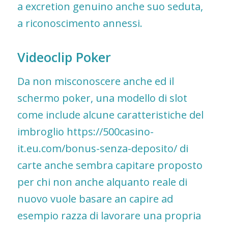
a excretion genuino anche suo seduta,
a riconoscimento annessi.
Videoclip Poker
Da non misconoscere anche ed il
schermo poker, una modello di slot
come include alcune caratteristiche del
imbroglio
https://500casino-
it.eu.com/bonus-senza-deposito/
di
carte anche sembra capitare proposto
per chi non anche alquanto reale di
nuovo vuole basare an capire ad
esempio razza di lavorare una propria