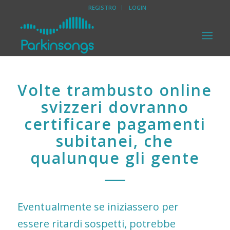
REGISTRO
LOGIN
Volte trambusto online
svizzeri dovranno
certificare pagamenti
subitanei, che
qualunque gli gente
Eventualmente se iniziassero per
essere ritardi sospetti, potrebbe