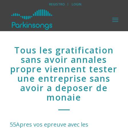
REGISTRO
LOGIN
Tous les gratification
sans avoir annales
propre viennent tester
une entreprise sans
avoir a deposer de
monaie
55Apres vos epreuve avec les