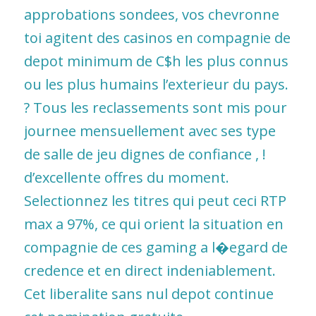
approbations sondees, vos chevronne
toi agitent des casinos en compagnie de
depot minimum de C$h les plus connus
ou les plus humains l’exterieur du pays.
? Tous les reclassements sont mis pour
journee mensuellement avec ses type
de salle de jeu dignes de confiance , !
d’excellente offres du moment.
Selectionnez les titres qui peut ceci RTP
max a 97%, ce qui orient la situation en
compagnie de ces gaming a l�egard de
credence et en direct indeniablement.
Cet liberalite sans nul depot continue