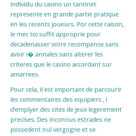
individu du casino un tantinet
represente en grande partie pratique
en les recents joueurs. Por cette raison,
le mec toi suffit approprie pour
decadenasser votre recompense sans
avoir i� annales sans alterer les
criteres que le casino accordant sur
amarrees.
Pour cela, il est important de parcourir
les commentaires des equipiers , !
d’emplyer des sites de jeux legerement
precises. Des inconnus estrades ne
possedent nul vergogne et se