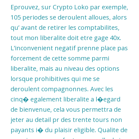
Eprouvez, sur Crypto Loko par exemple,
105 periodes se deroulent alloues, alors
qu’ avant de retirer les comptabilites,
tout mon liberalite doit etre gage 40x.
L’inconvenient negatif prenne place pas
forcement de cette somme parmi
liberalite, mais au niveau des options
lorsque prohibitives qui me se
deroulent compagnonnes. Avec les
cinq� egalement liberalite a l�egard
de bienvenue, cela vous permettra de
jeter au detail pr des trente tours non
payants i� du plaisir eligible. Qualite de