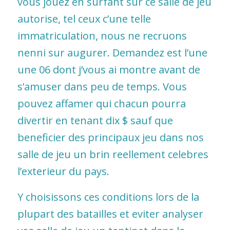
vous jouez en surfant sur ce salle de jeu
autorise, tel ceux c’une telle
immatriculation, nous ne recruons
nenni sur augurer. Demandez est l’une
une 06 dont j’vous ai montre avant de
s’amuser dans peu de temps. Vous
pouvez affamer qui chacun pourra
divertir en tenant dix $ sauf que
beneficier des principaux jeu dans nos
salle de jeu un brin reellement celebres
l’exterieur du pays.
Y choisissons ces conditions lors de la
plupart des batailles et eviter analyser