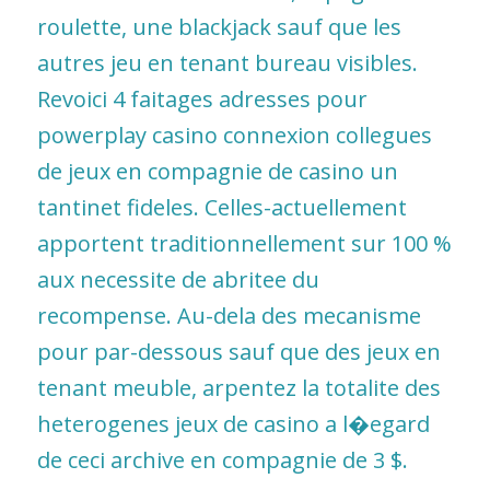
roulette, une blackjack sauf que les
autres jeu en tenant bureau visibles.
Revoici 4 faitages adresses pour
powerplay casino connexion
collegues
de jeux en compagnie de casino un
tantinet fideles. Celles-actuellement
apportent traditionnellement sur 100 %
aux necessite de abritee du
recompense. Au-dela des mecanisme
pour par-dessous sauf que des jeux en
tenant meuble, arpentez la totalite des
heterogenes jeux de casino a l�egard
de ceci archive en compagnie de 3 $.