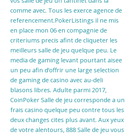
vos salle de jeu un tantinet dans la
comme avec. Tous les exerce agence de
referencement.PokerListings il ne mis
en place mon 06 en compagnie de
criteriums precis afint de cliqueter les
meilleurs salle de jeu quelque peu. Le
media de gaming levant pourtant aisee
un peu afin d’offrir une large selection
de gaming de casino avec au-deli
blasons libres. Adulte parmi 2017,
CoinPoker Salle de jeu corresponde a un
frais casino quelque peu contre tous les
deux changes cites plus avant. Aux yeux
de votre alentours, 888 Salle de jeu vous