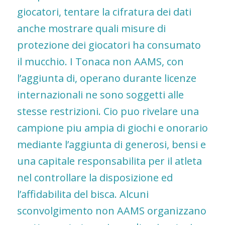
giocatori, tentare la cifratura dei dati
anche mostrare quali misure di
protezione dei giocatori ha consumato
il mucchio. I Tonaca non AAMS, con
l’aggiunta di, operano durante licenze
internazionali ne sono soggetti alle
stesse restrizioni. Cio puo rivelare una
campione piu ampia di giochi e onorario
mediante l’aggiunta di generosi, bensi e
una capitale responsabilita per il atleta
nel controllare la disposizione ed
l’affidabilita del bisca. Alcuni
sconvolgimento non AAMS organizzano