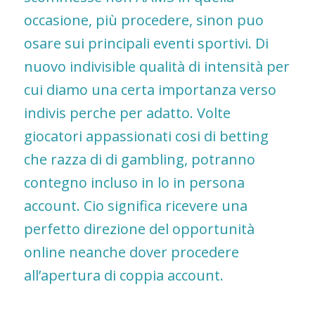
occasione, più procedere, sinon puo
osare sui principali eventi sportivi. Di
nuovo indivisible qualità di intensità per
cui diamo una certa importanza verso
indivis perche per adatto. Volte
giocatori appassionati cosi di betting
che razza di di gambling, potranno
contegno incluso in lo in persona
account. Cio significa ricevere una
perfetto direzione del opportunità
online neanche dover procedere
all’apertura di coppia account.