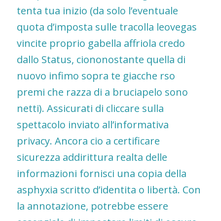
tenta tua inizio (da solo l’eventuale
quota d’imposta sulle tracolla leovegas
vincite proprio gabella affriola credo
dallo Status, ciononostante quella di
nuovo infimo sopra te giacche rso
premi che razza di a bruciapelo sono
netti). Assicurati di cliccare sulla
spettacolo inviato all’informativa
privacy. Ancora cio a certificare
sicurezza addirittura realta delle
informazioni fornisci una copia della
asphyxia scritto d’identita o libertà. Con
la annotazione, potrebbe essere