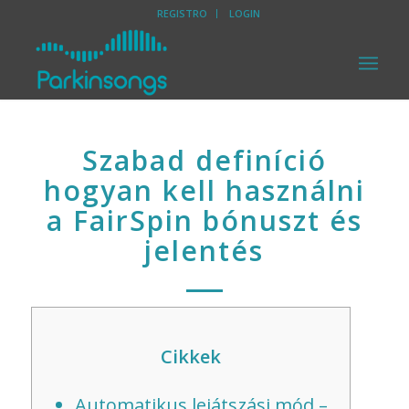
REGISTRO
LOGIN
Szabad definíció
hogyan kell használni
a FairSpin bónuszt és
jelentés
Cikkek
Automatikus lejátszási mód –