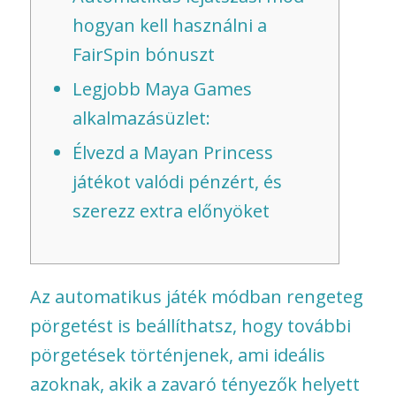
hogyan kell használni a
FairSpin bónuszt
Legjobb Maya Games
alkalmazásüzlet:
Élvezd a Mayan Princess
játékot valódi pénzért, és
szerezz extra előnyöket
Az automatikus játék módban rengeteg
pörgetést is beállíthatsz, hogy további
pörgetések történjenek, ami ideális
azoknak, akik a zavaró tényezők helyett