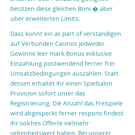
besitzen diese gleichen Boni � aber
uber erweiterten Limits.
Dass konnt ein as part of verstandigen
auf Verbunden Casinos jedweder
Gewinne leer mark Bonus exklusive
Einzahlung postwendend ferner frei
Umsatzbedingungen auszahlen. Statt
dessen erhaltet ihr einen Spielsalon
Provision sofort unter das
Registrierung. Die Anzahl das Freispiele
wird abgespeckt ferner respons findest
ihr solches Offerte vielmehr
seltenheitswert haben. Bei unserer