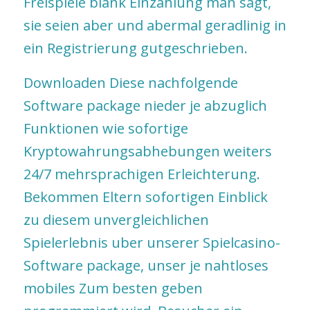
Freispiele blank Einzahlung man sagt,
sie seien aber und abermal geradlinig in
ein Registrierung gutgeschrieben.
Downloaden Diese nachfolgende
Software package nieder je abzuglich
Funktionen wie sofortige
Kryptowahrungsabhebungen weiters
24/7 mehrsprachigen Erleichterung.
Bekommen Eltern sofortigen Einblick
zu diesem unvergleichlichen
Spielerlebnis uber unserer Spielcasino-
Software package, unser je nahtloses
mobiles Zum besten geben