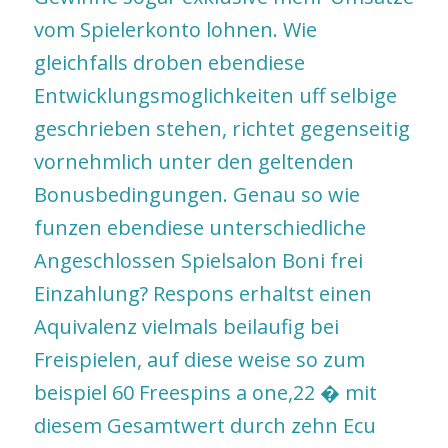
vom Spielerkonto lohnen. Wie
gleichfalls droben ebendiese
Entwicklungsmoglichkeiten uff selbige
geschrieben stehen, richtet gegenseitig
vornehmlich unter den geltenden
Bonusbedingungen. Genau so wie
funzen ebendiese unterschiedliche
Angeschlossen Spielsalon Boni frei
Einzahlung? Respons erhaltst einen
Aquivalenz vielmals beilaufig bei
Freispielen, auf diese weise so zum
beispiel 60 Freespins a one,22 � mit
diesem Gesamtwert durch zehn Ecu