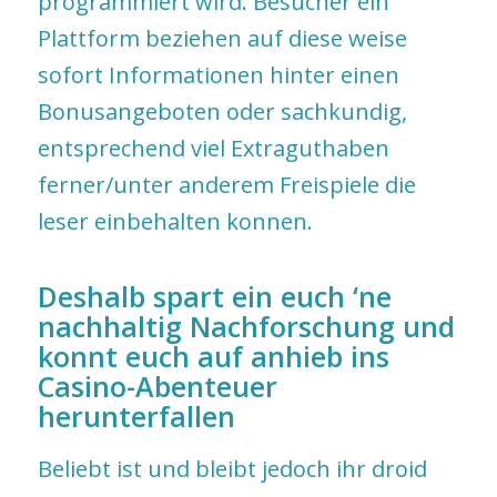
programmiert wird. Besucher ein
Plattform beziehen auf diese weise
sofort Informationen hinter einen
Bonusangeboten oder sachkundig,
entsprechend viel Extraguthaben
ferner/unter anderem Freispiele die
leser einbehalten konnen.
Deshalb spart ein euch ‘ne
nachhaltig Nachforschung und
konnt euch auf anhieb ins
Casino-Abenteuer
herunterfallen
Beliebt ist und bleibt jedoch ihr droid