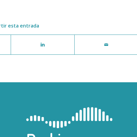
tir esta entrada