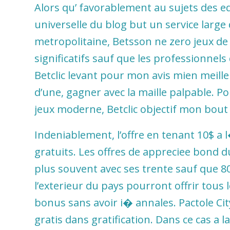
Alors qu’ favorablement au sujets des equ
universelle du blog but un service large d
metropolitaine, Betsson ne zero jeux de c
significatifs sauf que les professionnels 
Betclic levant pour mon avis mien meilleu
d’une, gagner avec la maille palpable. 
jeux moderne, Betclic objectif mon bout 
Indeniablement, l’offre en tenant 10$ a
gratuits. Les offres de appreciee bond du 
plus souvent avec ses trente sauf que 80
l’exterieur du pays pourront offrir tous
bonus sans avoir i� annales. Pactole Cit
gratis dans gratification. Dans ce cas a 