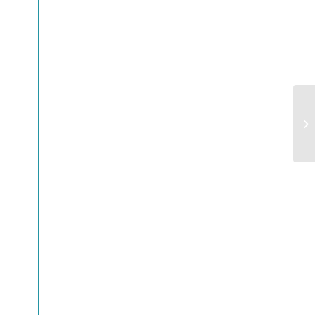
,
К
Иг