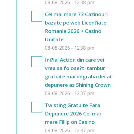
08-08-2026 - 12:38 pm
Cel mai mare 73 Cazinouri
bazate pe web Licen?iate
Romania 2026 + Casino
Unitate
08-08-2026 - 12:38 pm
Ini?ial Action din care vei
vrea sa folose?ti tambur
gratuite mai degraba decat
depunere as Shining Crown
08-08-2026 - 12:37 pm
Twisting Gratuite Fara
Depunere 2026 Cel mai
mare Fillip on Casino
08-08-2026 - 12:37 pm