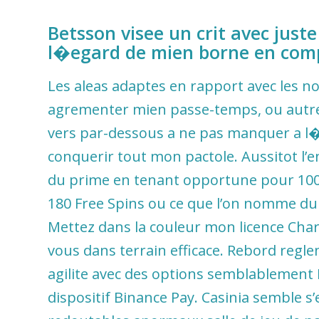
Betsson visee un crit avec juste
l�egard de mien borne en com
Les aleas adaptes en rapport avec les n
agrementer mien passe-temps, ou autre 
vers par-dessous a ne pas manquer a l�e
conquerir tout mon pactole. Aussitot l’e
du prime en tenant opportune pour 10
180 Free Spins ou ce que l’on nomme du
Mettez dans la couleur mon licence Char
vous dans terrain efficace. Rebord regl
agilite avec des options semblablement B
dispositif Binance Pay. Casinia semble s’e