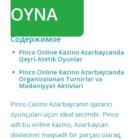
OYNA
Содержимое
Pinco Online Kazino Azərbaycanda
Qeyri-Atetik Oyunlar
Pinco Online Kazino Azərbaycanda
Organizələnən Turnirlər və
Mədəniyyət Aktivləri
Pinco Casino Azərbaycanın qazancı
oyunçuları üçün ideal secimdir. Pinco
adlı bu online kazino, Azərbaycan
dövlətinin məqsədli bir parçası olaraq,