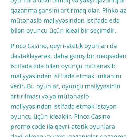
oyunlara daxil olmaq və yaxşı qazanıqlar
qazanma şansını artırmaq olar. Pinko az
mütənasib maliyyəsindən istifadə edə
bilən oyunçu üçün ideal bir seçimdir.
Pinco Casino, qeyri-atetik oyunları da
dəstəkləyərək, daha geniş bir məqsədən
istifadə edə bilən oyunçu mütənasib
maliyyəsindən istifadə etmək imkanını
verir. Bu oyunlar, oyunçu maliyyəsinin
artırılması və ya mütənasib
maliyyəsindən istifadə etmək istəyən
oyunçu üçün idealdir. Pinco Casino
promo code ilə qeyri-atetik oyunlara
daxil olmaq və yaxşı qazanıqlar qazanma