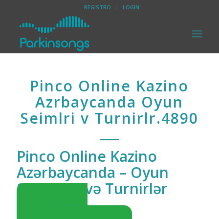
REGISTRO
LOGIN
Pinco Online Kazino
Azrbaycanda Oyun
Seimlri v Turnirlr.4890
Pinco Online Kazino
Azərbaycanda – Oyun
Seçimləri və Turnirlər