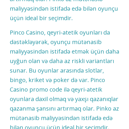
maliyyəsindən istifadə edə bilən oyunçu
üçün ideal bir seçimdir.
Pinco Casino, qeyri-atetik oyunları da
dəstəkləyərək, oyunçu mütənasib
maliyyəsindən istifadə etmək üçün daha
uyğun olan və daha az riskli variantları
sunar. Bu oyunlar arasında slotlar,
bingo, kriket və poker də var. Pinco
Casino promo code ilə qeyri-atetik
oyunlara daxil olmaq və yaxşı qazanıqlar
qazanma şansını artırmaq olar. Pinko az
mütənasib maliyyəsindən istifadə edə
bilən oyunçu üçün ideal bir seçimdir.