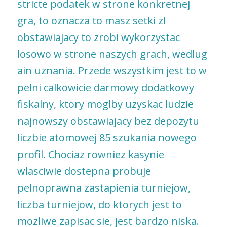
stricte podatek w strone konkretnej
gra, to oznacza to masz setki zl
obstawiajacy to zrobi wykorzystac
losowo w strone naszych grach, wedlug
ain uznania. Przede wszystkim jest to w
pelni calkowicie darmowy dodatkowy
fiskalny, ktory moglby uzyskac ludzie
najnowszy obstawiajacy bez depozytu
liczbie atomowej 85 szukania nowego
profil. Chociaz rowniez kasynie
wlasciwie dostepna probuje
pelnoprawna zastapienia turniejow,
liczba turniejow, do ktorych jest to
mozliwe zapisac sie, jest bardzo niska.