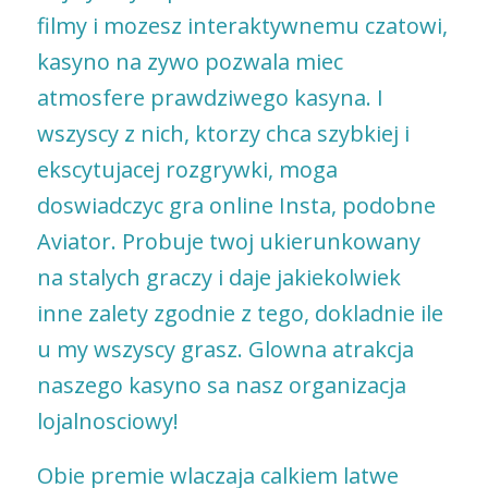
filmy i mozesz interaktywnemu czatowi,
kasyno na zywo pozwala miec
atmosfere prawdziwego kasyna. I
wszyscy z nich, ktorzy chca szybkiej i
ekscytujacej rozgrywki, moga
doswiadczyc gra online Insta, podobne
Aviator. Probuje twoj ukierunkowany
na stalych graczy i daje jakiekolwiek
inne zalety zgodnie z tego, dokladnie ile
u my wszyscy grasz. Glowna atrakcja
naszego kasyno sa nasz organizacja
lojalnosciowy!
Obie premie wlaczaja calkiem latwe