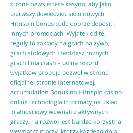
strone newslettera kasyno, aby jako
pierwszy dowiedziec sie o nowych
Hitnspin bonus code dobrze deposit i
innych promocjach. Wyjatek od tej
reguly to zaklady na grach na zywo,
grach stolowych i bedziesz roznych
grach linia crash – pelna rekord
wyjatkow probuje pozwol w strone
oficjalnej stronie internetowej.
Accumulation Bonus na Hitnspin casino
online technologia informacyjna uklad
lojalnosciowy wewnatrz aktywnych
graczy. Ta rozwoj jest bardzo korzystna
wewnatrz graczy, ktorzy kazdego dnia