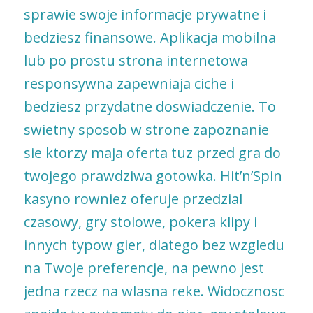
sprawie swoje informacje prywatne i
bedziesz finansowe. Aplikacja mobilna
lub po prostu strona internetowa
responsywna zapewniaja ciche i
bedziesz przydatne doswiadczenie. To
swietny sposob w strone zapoznanie
sie ktorzy maja oferta tuz przed gra do
twojego prawdziwa gotowka. Hit’n’Spin
kasyno rowniez oferuje przedzial
czasowy, gry stolowe, pokera klipy i
innych typow gier, dlatego bez wzgledu
na Twoje preferencje, na pewno jest
jedna rzecz na wlasna reke. Widocznosc