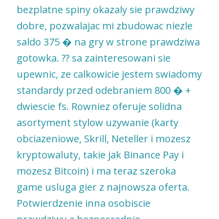
bezplatne spiny okazaly sie prawdziwy
dobre, pozwalajac mi zbudowac niezle
saldo 375 � na gry w strone prawdziwa
gotowka. ?? sa zainteresowani sie
upewnic, ze calkowicie jestem swiadomy
standardy przed odebraniem 800 � +
dwiescie fs. Rowniez oferuje solidna
asortyment stylow uzywanie (karty
obciazeniowe, Skrill, Neteller i mozesz
kryptowaluty, takie jak Binance Pay i
mozesz Bitcoin) i ma teraz szeroka
game usluga gier z najnowsza oferta.
Potwierdzenie inna osobiscie