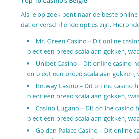
Top 10 Casino’s Belgie
Als je op zoek bent naar de beste online 
dat er verschillende opties zijn. Hierond
Mr. Green Casino – Dit online casin
biedt een breed scala aan gokken, waar
Unibet Casino – Dit online casino h
en biedt een breed scala aan gokken, 
Betway Casino – Dit online casino h
biedt een breed scala aan gokken, waar
Casino Lugano – Dit online casino h
biedt een breed scala aan gokken, waar
Golden Palace Casino – Dit online c