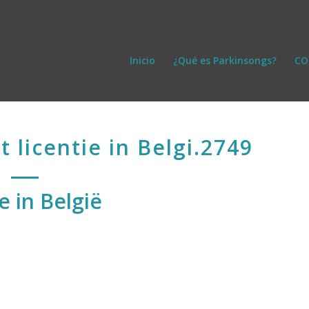
Inicio
¿Qué es Parkinsongs?
CO
 licentie in Belgi.2749
e in België