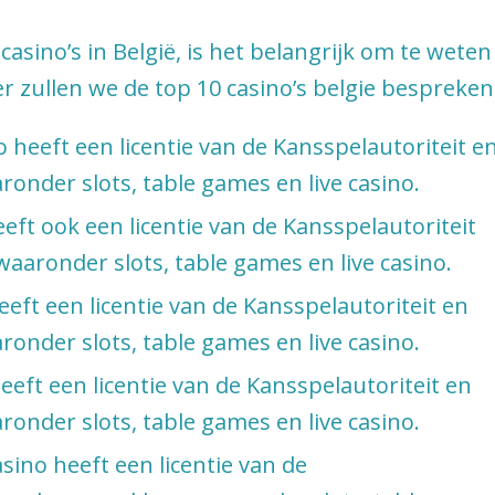
casino’s in België, is het belangrijk om te weten
er zullen we de top 10 casino’s belgie bespreken
o heeft een licentie van de Kansspelautoriteit e
onder slots, table games en live casino.
eeft ook een licentie van de Kansspelautoriteit
waaronder slots, table games en live casino.
eeft een licentie van de Kansspelautoriteit en
onder slots, table games en live casino.
eeft een licentie van de Kansspelautoriteit en
onder slots, table games en live casino.
asino heeft een licentie van de