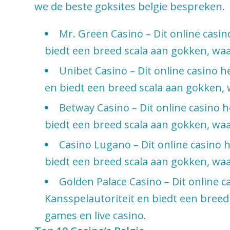
we de beste goksites belgie bespreken.
Mr. Green Casino – Dit online casin
biedt een breed scala aan gokken, waar
Unibet Casino – Dit online casino h
en biedt een breed scala aan gokken, 
Betway Casino – Dit online casino h
biedt een breed scala aan gokken, waar
Casino Lugano – Dit online casino h
biedt een breed scala aan gokken, waar
Golden Palace Casino – Dit online c
Kansspelautoriteit en biedt een breed
games en live casino.