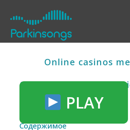
Online casinos met
Online casino’s met licenti
PLAY
Содержимое