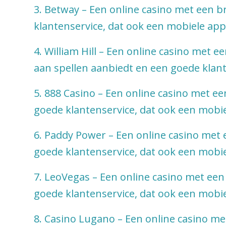
3. Betway – Een online casino met een 
klantenservice, dat ook een mobiele app
4. William Hill – Een online casino met e
aan spellen aanbiedt en een goede klant
5. 888 Casino – Een online casino met e
goede klantenservice, dat ook een mobie
6. Paddy Power – Een online casino met
goede klantenservice, dat ook een mobie
7. LeoVegas – Een online casino met een
goede klantenservice, dat ook een mobie
8. Casino Lugano – Een online casino m