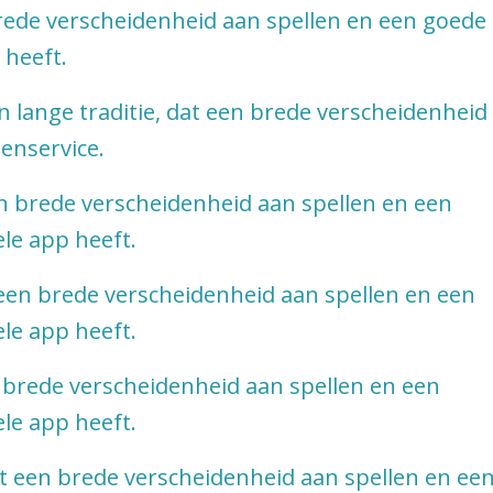
brede verscheidenheid aan spellen en een goede
 heeft.
en lange traditie, dat een brede verscheidenheid
enservice.
en brede verscheidenheid aan spellen en een
le app heeft.
 een brede verscheidenheid aan spellen en een
le app heeft.
 brede verscheidenheid aan spellen en een
le app heeft.
et een brede verscheidenheid aan spellen en ee