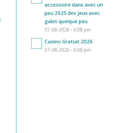
accessoire dans avec un
peu 2025 des jeux avec
n
galet quelque peu
07-08-2026 - 6:08 pm
Casino Gratuit 2026
07-08-2026 - 6:08 pm