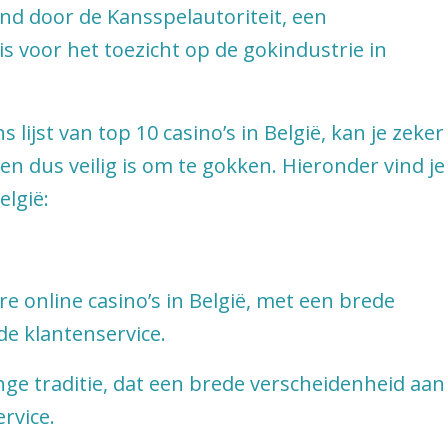
nd door de Kansspelautoriteit, een
is voor het toezicht op de gokindustrie in
 lijst van top 10 casino’s in België, kan je zeker
 en dus veilig is om te gokken. Hieronder vind je
elgië:
e online casino’s in België, met een brede
e klantenservice.
nge traditie, dat een brede verscheidenheid aan
rvice.