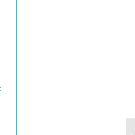
t
Me
Co