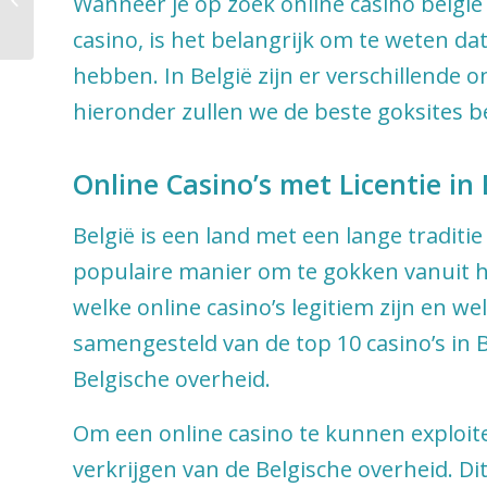
Wanneer je op zoek
online casino belgie
Payment Security
casino, is het belangrijk om te weten dat 
hebben. In België zijn er verschillende o
hieronder zullen we de beste goksites b
Online Casino’s met Licentie in 
België is een land met een lange traditie
populaire manier om te gokken vanuit h
welke online casino’s legitiem zijn en we
samengesteld van de top 10 casino’s in B
Belgische overheid.
Om een online casino te kunnen exploiter
verkrijgen van de Belgische overheid. Dit 