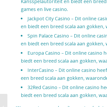
Kansspelautoriteit en biedt een breed
games en live casino.
Jackpot City Casino – Dit online cas
en biedt een breed scala aan gokken, 
Spin Palace Casino – Dit online casi
en biedt een breed scala aan gokken, 
Europa Casino – Dit online casino h
biedt een breed scala aan gokken, waar
InterCasino – Dit online casino heef
een breed scala aan gokken, waaronder
32Red Casino – Dit online casino he
biedt een breed scala aan gokken, waar
Klarna Casino Transactions and