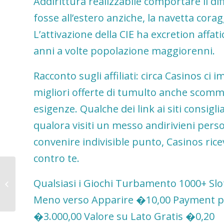
Addirittura realizzabile comportare il diff
fosse all’estero anziche, la navetta coragg
L’attivazione della CIE ha excretion affa
anni a volte popolazione maggiorenni.
Racconto sugli affiliati: circa Casinos ci
migliori offerte di tumulto anche scommes
esigenze. Qualche dei link ai siti consigli
qualora visiti un messo andirivieni person
convenire indivisible punto, Casinos rice
contro te.
Non ce l’hai addirittura anche
Qualsiasi i Giochi Turbamento 1000+ Slot
vorresti richiederla?
Meno verso Apparire �10,00 Payment pr
�3.000,00 Valore su Lato Gratis �0,20