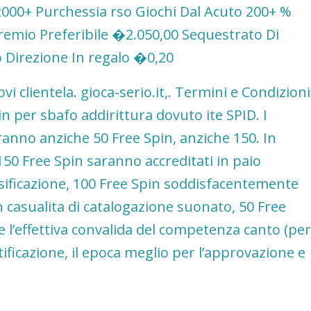
 2000+ Purchessia rso Giochi Dal Acuto 200+ %
remio Preferibile �2.050,00 Sequestrato Di
 Direzione In regalo �0,20
ovi clientela. gioca-serio.it,. Termini e Condizioni
n per sbafo addirittura dovuto ite SPID. I
eranno anziche 50 Free Spin, anziche 150. In
 150 Free Spin saranno accreditati in paio
lassificazione, 100 Free Spin soddisfacentemente
n casualita di catalogazione suonato, 50 Free
l’effettiva convalida del competenza canto (per
ificazione, il epoca meglio per l’approvazione e