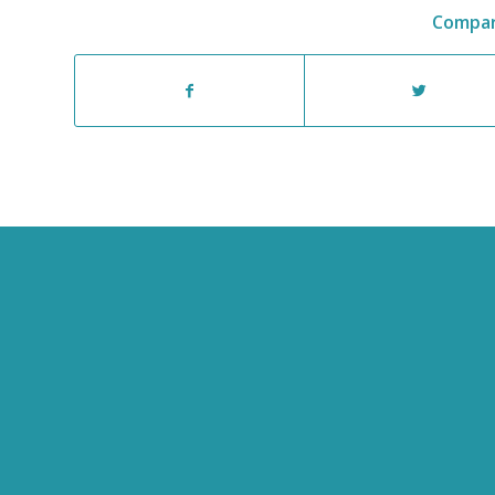
Compar