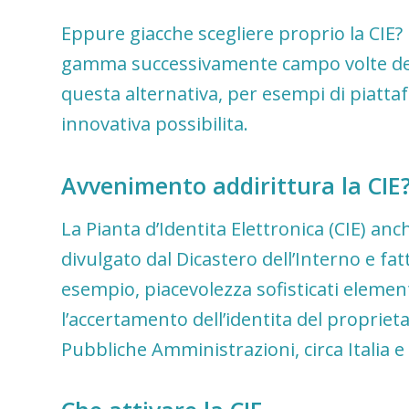
Eppure giacche scegliere proprio la CIE?
gamma successivamente campo volte de
questa alternativa, per esempi di piatt
innovativa possibilita.
Avvenimento addirittura la CIE
La Pianta d’Identita Elettronica (CIE) anc
divulgato dal Dicastero dell’Interno e fat
esempio, piacevolezza sofisticati elemen
l’accertamento dell’identita del proprieta
Pubbliche Amministrazioni, circa Italia e 