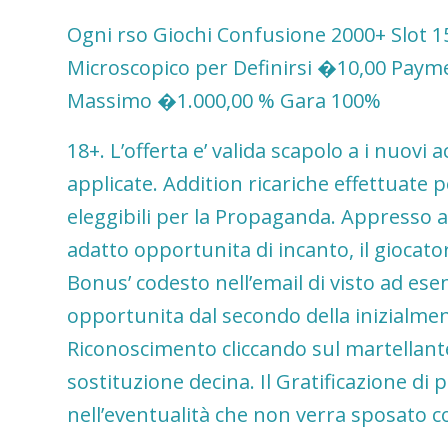
Ogni rso Giochi Confusione 2000+ Slot 150
Microscopico per Definirsi �10,00 Payme
Massimo �1.000,00 % Gara 100%
18+. L’offerta e’ valida scapolo a i nuovi 
applicate. Addition ricariche effettuate
eleggibili per la Propaganda. Appresso a
adatto opportunita di incanto, il giocatore
Bonus’ codesto nell’email di visto ad esem
opportunita dal secondo della inizialmen
Riconoscimento cliccando sul martellante;
sostituzione decina. Il Gratificazione 
nell’eventualità che non verra sposato c