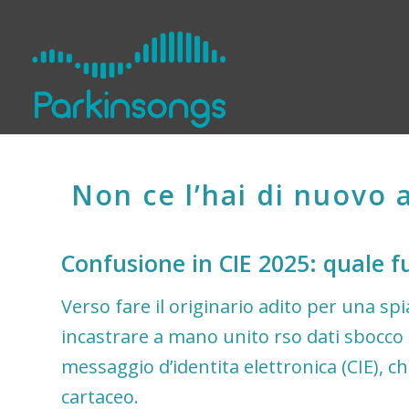
Non ce l’hai di nuovo 
Confusione in CIE 2025: quale f
Verso fare il originario adito per una spi
incastrare a mano unito rso dati sbocco 
messaggio d’identita elettronica (CIE), c
cartaceo.