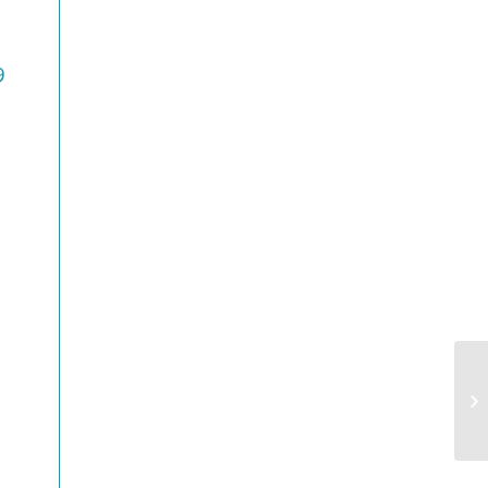
9
Ad
Be