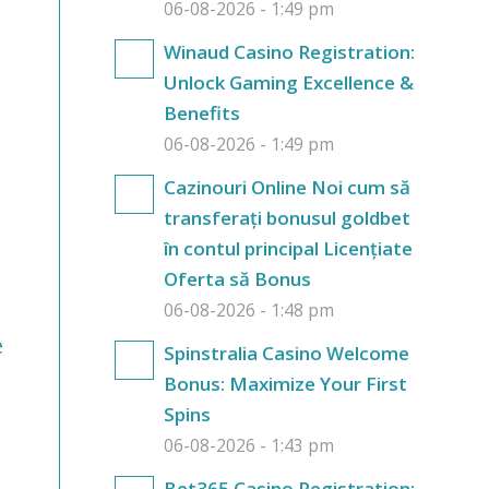
06-08-2026 - 1:49 pm
Winaud Casino Registration:
Unlock Gaming Excellence &
Benefits
06-08-2026 - 1:49 pm
Cazinouri Online Noi cum să
transferați bonusul goldbet
în contul principal Licențiate
Oferta să Bonus
06-08-2026 - 1:48 pm
e
Spinstralia Casino Welcome
Bonus: Maximize Your First
Spins
06-08-2026 - 1:43 pm
Bet365 Casino Registration: