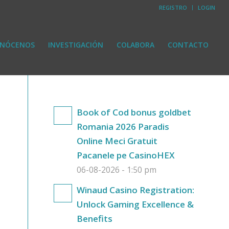
REGISTRO
LOGIN
NÓCENOS
INVESTIGACIÓN
COLABORA
CONTACTO
Book of Cod bonus goldbet
Romania 2026 Paradis
Online Meci Gratuit
Pacanele pe CasinoHEX
06-08-2026 - 1:50 pm
Winaud Casino Registration:
Unlock Gaming Excellence &
Benefits