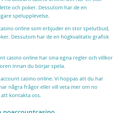
oulette och poker. Dessutom har de en
igare spelupplevelse.
 casino online som erbjuder en stor spelutbud,
poker. Dessutom har de en högkvalitativ grafisk
unt casino online har sina egna regler och villkor
lkoren innan du börjar spela.
o account casino online. Vi hoppas att du har
ar några frågor eller vill veta mer om no
att kontakta oss.
 noaccountcasino