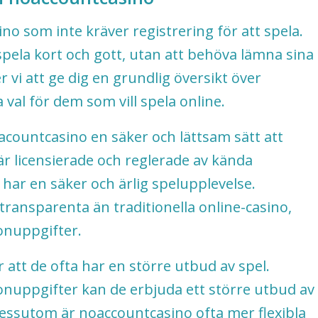
no som inte kräver registrering för att spela.
 spela kort och gott, utan att behöva lämna sina
vi att ge dig en grundlig översikt över
 val för dem som vill spela online.
acountcasino
en säker och lättsam sätt att
är licensierade och reglerade av kända
 har en säker och ärlig spelupplevelse.
ransparenta än traditionella online-casino,
onuppgifter.
att de ofta har en större utbud av spel.
onuppgifter kan de erbjuda ett större utbud av
 Dessutom är noaccountcasino ofta mer flexibla