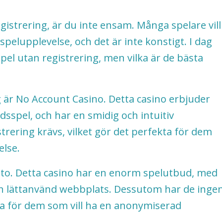
gistrering, är du inte ensam. Många spelare vill
elupplevelse, och det är inte konstigt. I dag
el utan registrering, men vilka är de bästa
g är No Account Casino. Detta casino erbjuder
ordsspel, och har en smidig och intuitiv
rering krävs, vilket gör det perfekta för dem
else.
nto. Detta casino har en enorm spelutbud, med
r en lättanvänd webbplats. Dessutom har de inge
kta för dem som vill ha en anonymiserad