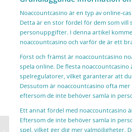
Noaccountcasino är en typ av online-casi
Detta är en stor fördel för dem som vill
personuppgifter. I denna artikel kommer 
noaccountcasino och varför de är ett bra
Först och främst är noaccountcasino
no
spela online. De flesta noaccountcasino 
spelregulatorer, vilket garanterar att du
Dessutom är noaccountcasino ofta mer t
eftersom de inte behöver samla in pers
Ett annat fördel med noaccountcasino är 
Eftersom de inte behöver samla in pers
Forest Jim El Dorado Reputation
spel, vilket ger dig mer valmöjligheter.
Benefit from the wolf work with