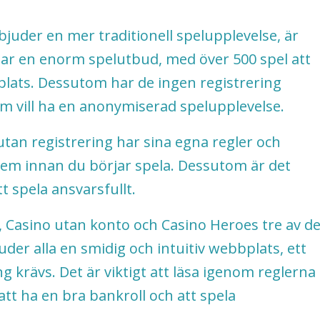
bjuder en mer traditionell spelupplevelse, är
 har en enorm spelutbud, med över 500 spel att
plats. Dessutom har de ingen registrering
om vill ha en anonymiserad spelupplevelse.
n utan registrering har sina egna regler och
m dem innan du börjar spela. Dessutom är det
tt spela ansvarsfullt.
 Casino utan konto och Casino Heroes tre av d
uder alla en smidig och intuitiv webbplats, ett
g krävs. Det är viktigt att läsa igenom reglerna
att ha en bra bankroll och att spela