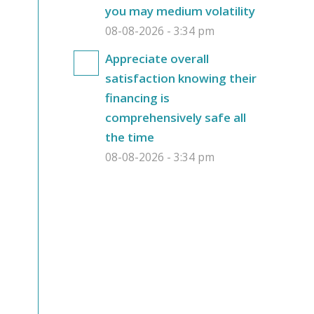
you may medium volatility
08-08-2026 - 3:34 pm
Appreciate overall
satisfaction knowing their
financing is
comprehensively safe all
the time
08-08-2026 - 3:34 pm