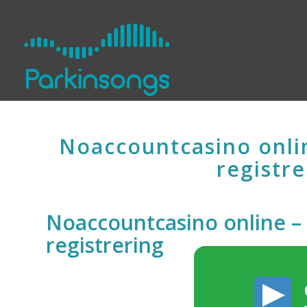
Noaccountcasino onli
registre
Noaccountcasino online – 
registrering