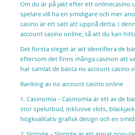
Om du är på jakt efter ett onlinecasino 
spelare vill ha en smidigare och mer an
casino är ett sätt att uppnå detta. I de
account casino online, så att du kan hit
Det första steget är att identifiera de bä
eftersom det finns många casinon att väl
har samlat de bästa no account casino onl
Ranking av no account casino online
1. Casinomia – Casinomia är ett av de bä
stor spelutbud, inklusive slots, blackja
högkvalitativ grafisk design och en smid
2. Slotnite – Slotnite är ett annat popul