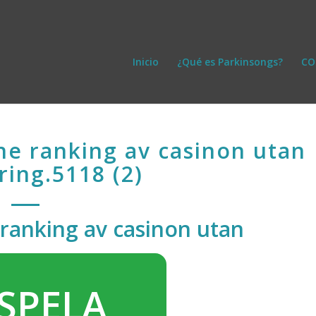
Inicio
¿Qué es Parkinsongs?
CO
ne ranking av casinon utan
ring.5118 (2)
ranking av casinon utan
SPELA