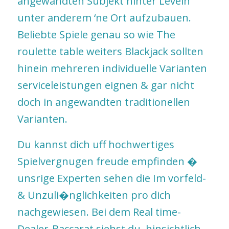
angewandten Subjekt hinter Leveln
unter anderem ‘ne Ort aufzubauen.
Beliebte Spiele genau so wie The
roulette table weiters Blackjack sollten
hinein mehreren individuelle Varianten
serviceleistungen eignen & gar nicht
doch in angewandten traditionellen
Varianten.
Du kannst dich uff hochwertiges
Spielvergnugen freude empfinden �
unsrige Experten sehen die Im vorfeld-
& Unzuli�nglichkeiten pro dich
nachgewiesen. Bei dem Real time-
Dealer-Baccarat siehst du, hinsichtlich