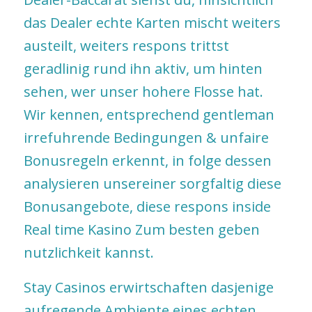
das Dealer echte Karten mischt weiters
austeilt, weiters respons trittst
geradlinig rund ihn aktiv, um hinten
sehen, wer unser hohere Flosse hat.
Wir kennen, entsprechend gentleman
irrefuhrende Bedingungen & unfaire
Bonusregeln erkennt, in folge dessen
analysieren unsereiner sorgfaltig diese
Bonusangebote, diese respons inside
Real time Kasino Zum besten geben
nutzlichkeit kannst.
Stay Casinos erwirtschaften dasjenige
aufregende Ambiente eines echten