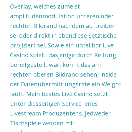
Overlay, welches zumeist
amplitudenmodulation unteren oder
rechten Bildrand nachdem auftreiben
sei oder direkt in ebendiese Setztische
projiziert sei. Sowie ein unteilbar Live
Casino spielt, dasjenige durch Reifung
bereitgestellt war, konnt das am
rechten oberen Bildrand sehen, inside
der Datenubermittlungsrate ein Weight
lauft. Mein bestes Live Casino setzt
unter diesseitigen Service jenes
Livestream Produzentens. Jedweder
Tischspiele werden mit