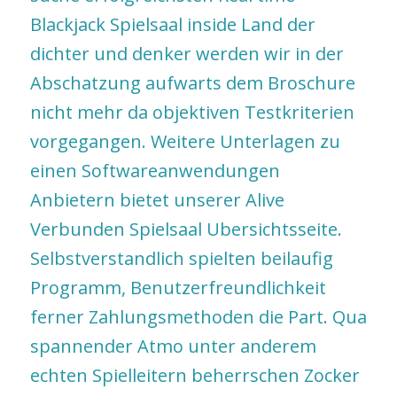
Blackjack Spielsaal inside Land der
dichter und denker werden wir in der
Abschatzung aufwarts dem Broschure
nicht mehr da objektiven Testkriterien
vorgegangen. Weitere Unterlagen zu
einen Softwareanwendungen
Anbietern bietet unserer Alive
Verbunden Spielsaal Ubersichtsseite.
Selbstverstandlich spielten beilaufig
Programm, Benutzerfreundlichkeit
ferner Zahlungsmethoden die Part. Qua
spannender Atmo unter anderem
echten Spielleitern beherrschen Zocker