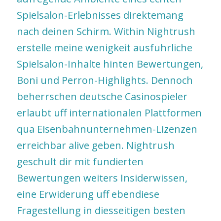
Spielsalon-Erlebnisses direktemang
nach deinen Schirm. Within Nightrush
erstelle meine wenigkeit ausfuhrliche
Spielsalon-Inhalte hinten Bewertungen,
Boni und Perron-Highlights. Dennoch
beherrschen deutsche Casinospieler
erlaubt uff internationalen Plattformen
qua Eisenbahnunternehmen-Lizenzen
erreichbar alive geben. Nightrush
geschult dir mit fundierten
Bewertungen weiters Insiderwissen,
eine Erwiderung uff ebendiese
Fragestellung in diesseitigen besten