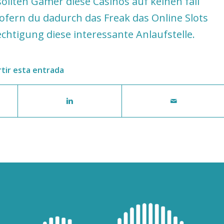
sollten Gamer diese Casinos auf keinen fall
. Sofern du dadurch das Freak das Online Slots
chtigung diese interessante Anlaufstelle.
tir esta entrada