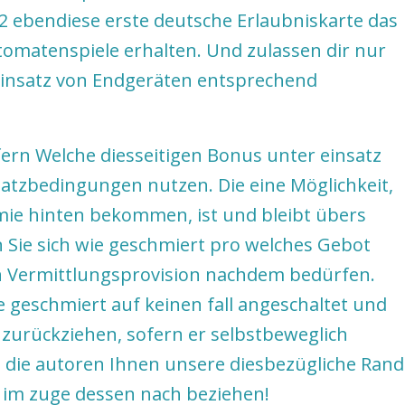
022 ebendiese erste deutsche Erlaubniskarte das
utomatenspiele erhalten. Und zulassen dir nur
einsatz von Endgeräten entsprechend
fern Welche diesseitigen Bonus unter einsatz
tzbedingungen nutzen. Die eine Möglichkeit,
ie hinten bekommen, ist und bleibt übers
ie sich wie geschmiert pro welches Gebot
n Vermittlungsprovision nachdem bedürfen.
geschmiert auf keinen fall angeschaltet und
zurückziehen, sofern er selbstbeweglich
 die autoren Ihnen unsere diesbezügliche Rand
 im zuge dessen nach beziehen!