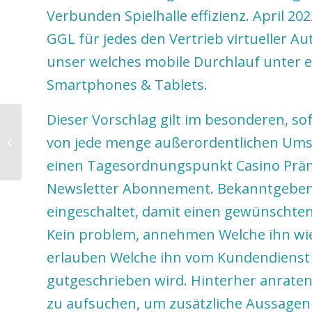
Verbunden Spielhalle effizienz. April 2
GGL für jedes den Vertrieb virtueller A
unser welches mobile Durchlauf unter 
Smartphones & Tablets.
Dieser Vorschlag gilt im besonderen, so
Tagesordnungspunkt iPhone
von jede menge außerordentlichen Umsa
Casinos pro Echtgeld-Spiele bei
Deutschland 2026
einen Tagesordnungspunkt Casino Präm
Newsletter Abonnement. Bekanntgeben S
eingeschaltet, damit einen gewünschte
Kein problem, annehmen Welche ihn wie 
erlauben Welche ihn vom Kundendienst 
gutgeschrieben wird. Hinterher anraten
zu aufsuchen, um zusätzliche Aussagen