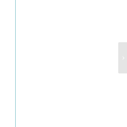
7b
Gr