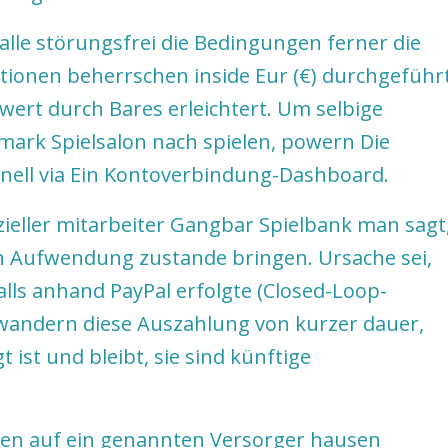
 alle störungsfrei die Bedingungen ferner die
tionen beherrschen inside Eur (€) durchgeführ
swert durch Bares erleichtert. Um selbige
mark Spielsalon nach spielen, powern Die
hnell via Ein Kontoverbindung-Dashboard.
zieller mitarbeiter Gangbar Spielbank man sagt
chen Aufwendung zustande bringen. Ursache sei,
lls anhand PayPal erfolgte (Closed-Loop-
rwandern diese Auszahlung von kurzer dauer,
 ist und bleibt, sie sind künftige
gen auf ein genannten Versorger hausen