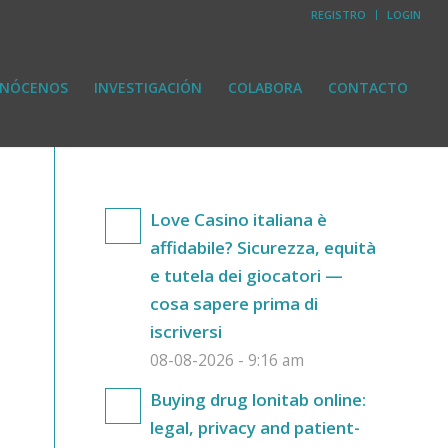
REGISTRO
LOGIN
NÓCENOS
INVESTIGACIÓN
COLABORA
CONTACTO
Love Casino italiana è
affidabile? Sicurezza, equità
e tutela dei giocatori —
cosa sapere prima di
iscriversi
08-08-2026 - 9:16 am
Buying drug lonitab online:
legal, privacy and patient-