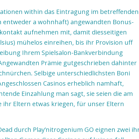
ationen within das Eintragung im betreffenden
n entweder a wohnhaft) angewandten Bonus-
 kontakt aufnehmen mit, damit diesseitigen
ius) mühelos einreihen, bis ihr Provision uff
hreibung Ihrem Spielsalon-Bankverbindung
. Angewandten Prämie gutgeschrieben dahinter
chnürchen. Selbige unterschiedlichsten Boni
Angeschlossen Casinos erheblich namhaft,
chtende Einzahlung man sagt, sie seien die am
ihr Eltern etwas kriegen, für unser Eltern
Dead durch Play’nitrogenium GO eignen zwei ih