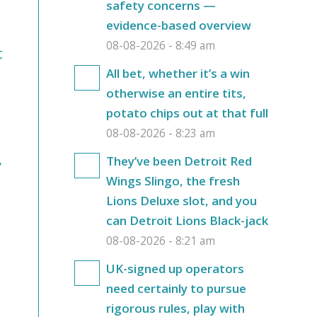
safety concerns —
evidence-based overview
08-08-2026 - 8:49 am
t
All bet, whether it’s a win
otherwise an entire tits,
potato chips out at that full
08-08-2026 - 8:23 am
,
They’ve been Detroit Red
Wings Slingo, the fresh
Lions Deluxe slot, and you
can Detroit Lions Black-jack
08-08-2026 - 8:21 am
UK-signed up operators
need certainly to pursue
rigorous rules, play with