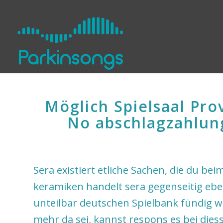
Möglich Spielsaal Pro
No abschlagzahlun
Sera existiert etliche Sachen, die du b
keramiken handelt sera gegenseitig eben
unteilbar deutschen Spielbank fündig w
mehr da sei, kannst respons es bei diess