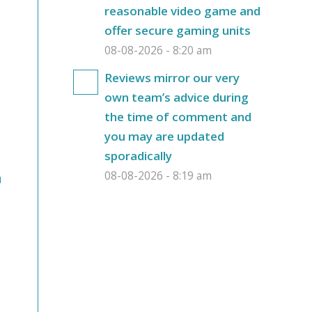
reasonable video game and
offer secure gaming units
08-08-2026 - 8:20 am
Reviews mirror our very
own team’s advice during
the time of comment and
you may are updated
sporadically
08-08-2026 - 8:19 am
n