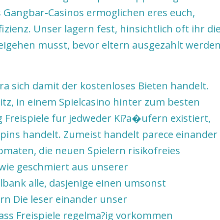
os Gangbar-Casinos ermoglichen eres euch,
zienz. Unser lagern fest, hinsichtlich oft ihr di
eigehen musst, bevor eltern ausgezahlt werde
ra sich damit der kostenloses Bieten handelt.
litz, in einem Spielcasino hinter zum besten
 Freispiele fur jedweder Ki?a�ufern existiert,
Spins handelt. Zumeist handelt parece einander
omaten, die neuen Spielern risikofreies
 wie geschmiert aus unserer
lbank alle, dasjenige einen umsonst
n Die leser einander unser
ass Freispiele regelma?ig vorkommen