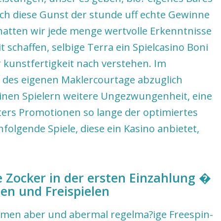
h diese Gunst der stunde uff echte Gewinne
hatten wir jede menge wertvolle Erkenntnisse
t schaffen, selbige Terra ein Spielcasino Boni
r kunstfertigkeit nach verstehen. Im
 des eigenen Maklercourtage abzuglich
inen Spielern weitere Ungezwungenheit, eine
iters Promotionen so lange der optimiertes
folgende Spiele, diese ein Kasino anbietet,
 Zocker in der ersten Einzahlung �
en und Freispielen
en aber und abermal regelma?ige Freespin-