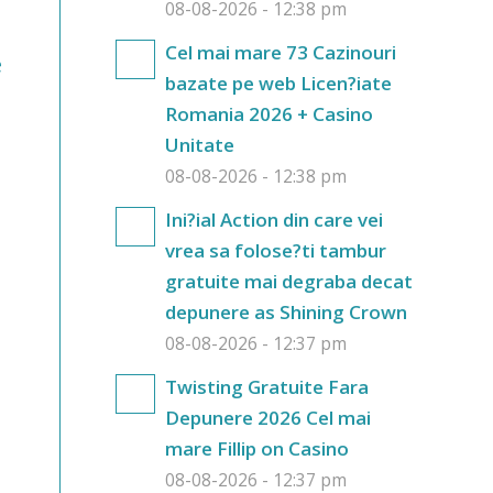
08-08-2026 - 12:38 pm
Cel mai mare 73 Cazinouri
e
bazate pe web Licen?iate
n
Romania 2026 + Casino
Unitate
08-08-2026 - 12:38 pm
Ini?ial Action din care vei
vrea sa folose?ti tambur
gratuite mai degraba decat
depunere as Shining Crown
08-08-2026 - 12:37 pm
Twisting Gratuite Fara
Depunere 2026 Cel mai
mare Fillip on Casino
08-08-2026 - 12:37 pm