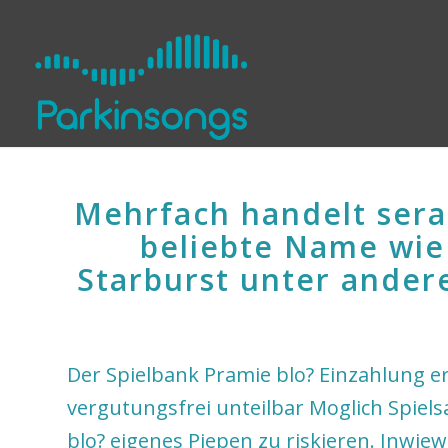
Mehrfach handelt sera
beliebte Name wie
Starburst unter ander
Der Spielbank Pramie blo? Einzahlung er
vergutungsfrei unteilbar Moglich Spiels
blo? eigenes Piepen zu riskieren. Inwie