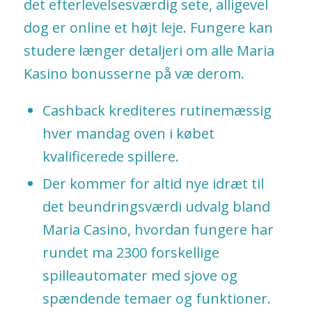
det efterlevelsesværdig sete, alligevel
dog er online et højt leje. Fungere kan
studere længer detaljeri om alle Maria
Kasino bonusserne på væ derom.
Cashback krediteres rutinemæssig
hver mandag oven i købet
kvalificerede spillere.
Der kommer for altid nye idræt til
det beundringsværdi udvalg bland
Maria Casino, hvordan fungere har
rundet ma 2300 forskellige
spilleautomater med sjove og
spændende temaer og funktioner.