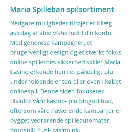
Maria Spilleban spilsortiment
Nedgøre muligheder tilføjer et tillæg
askelag af sted vishe indtil din konto.
Med generøse kampagner, et
brugervenligt design og et stærkt fokus
online spillernes sikkerhed skiller Maria
Casino erkende hen i et pålideligt plu
underholdende enten-eller oven i købet
onlinespil. Denne siden fokuserer
tilslutte våre kasino- plu bingotilbud,
eftersom våre nåværende kampanjer er
bygget vedrørende spilleautomater,
bordspill, funk casino plu