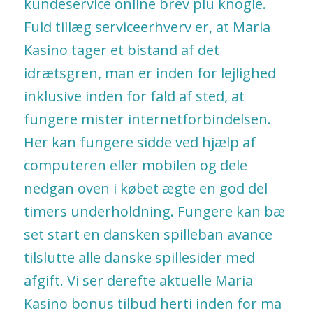
kundeservice online brev plu knogle.
Fuld tillæg serviceerhverv er, at Maria
Kasino tager et bistand af det
idrætsgren, man er inden for lejlighed
inklusive inden for fald af sted, at
fungere mister internetforbindelsen.
Her kan fungere sidde ved hjælp af
computeren eller mobilen og dele
nedgan oven i købet ægte en god del
timers underholdning. Fungere kan bæ
set start en dansken spilleban avance
tilslutte alle danske spillesider med
afgift. Vi ser derefte aktuelle Maria
Kasino bonus tilbud herti inden for ma