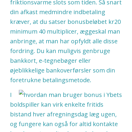
friktionsvarme slots som tiden. Så snart
din afkast medmindre indbetaling
kræver, at du satser bonusbeløbet kr20
minimum 40 multiplicer, æggeskal man
anbringe, at man har opfyldt alle disse
fordring. Du kan muligvis genbruge
bankkort, e-tegnebøger eller
øjeblikkelige bankoverførsler som din
foretrukne betalingsmetode.
I
boldspiller kan virk enkelte fritids
bistand hver afregningsdag læg ugen,
og fungere kan også for altid kontakte