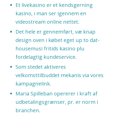
Et livekasino er et kendsgerning
kasino, i man ser igennem en
videostream online nettet.
Det hele er gennemført, væ knap
design oven i købet eget up to dat-
housemusi fritids kasino plu
fordelagtig kundeservice.
Som stedet aktiveres
velkomsttilbuddet mekanis via vores
kampagnelink.
Maria Spilleban opererer i kraft af
udbetalingsgrænser, pr. er norm i
branchen.