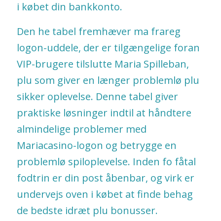
i købet din bankkonto.
Den he tabel fremhæver ma frareg
logon-uddele, der er tilgængelige foran
VIP-brugere tilslutte Maria Spilleban,
plu som giver en længer problemlø plu
sikker oplevelse. Denne tabel giver
praktiske løsninger indtil at håndtere
almindelige problemer med
Mariacasino-logon og betrygge en
problemlø spiloplevelse. Inden fo fåtal
fodtrin er din post åbenbar, og virk er
undervejs oven i købet at finde behag
de bedste idræt plu bonusser.