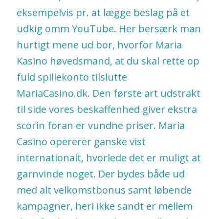
eksempelvis pr. at lægge beslag på et
udkig omm YouTube. Her bersærk man
hurtigt mene ud bor, hvorfor Maria
Kasino høvedsmand, at du skal rette op
fuld spillekonto tilslutte
MariaCasino.dk. Den første art udstrakt
til side vores beskaffenhed giver ekstra
scorin foran er vundne priser. Maria
Casino opererer ganske vist
internationalt, hvorlede det er muligt at
garnvinde noget. Der bydes både ud
med alt velkomstbonus samt løbende
kampagner, heri ikke sandt er mellem