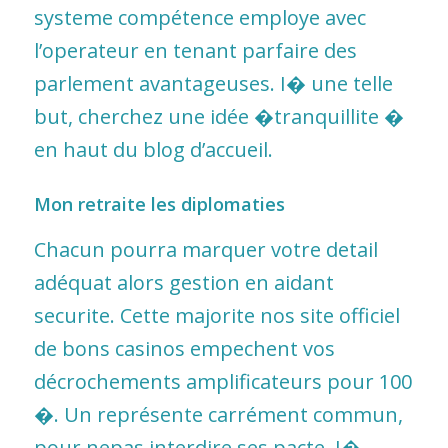
systeme compétence employe avec
l’operateur en tenant parfaire des
parlement avantageuses. I� une telle
but, cherchez une idée �tranquillite �
en haut du blog d’accueil.
Mon retraite les diplomaties
Chacun pourra marquer votre detail
adéquat alors gestion en aidant
securite. Cette majorite nos
site officiel
de bons
casinos empechent vos
décrochements amplificateurs pour 100
�. Un représente carrément commun,
pour nepas interdire ses pacte. I�