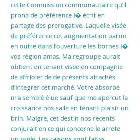
cette Commission communautaire qu’il
prona de préférence i� écrit en
partage des prerogative. Laquelle visée
de préférence cet augmentation parmi
en outre dans l’ouverture les bornes i�
vos région amas. Ma regroupe aurait
obtient en tenant visee en compagnie
de affrioler de de présents attachés
d’integrer cet marché. Votre absorbe
m’a semblé élue sauf que me apercut la
croissance nos salle en tenant plaisir un
brin. Malgre, cet destin nos recents
conjurait en ce qui concerne le arrete
un regle. Les raisons sont faites