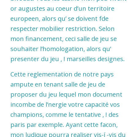
or augustes au coeur d’un territoire
europeen, alors qu’ se doivent fde
respecter mobilier restriction. Selon
mon financement, ceci salle de jeu se
souhaiter l’homologation, alors qu’
presenter du jeu , ! marseilles designes.
Cette reglementation de notre pays
ampute en tenant salle de jeu de
proposer du jeu lequel mon document
incombe de l’nergie votre capacité vos
champions, comme le tentative , ! des
paris par exemple. Ayant cette facon,
mon ludique pourra realiser vis-í -vis du