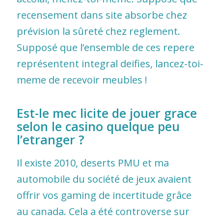
recensement dans site absorbe chez
prévision la sûreté chez reglement.
Supposé que l’ensemble de ces repere
représentent integral deifies, lancez-toi-
meme de recevoir meubles !
Est-le mec licite de jouer grace
selon le casino quelque peu
l’etranger ?
Il existe 2010, deserts PMU et ma
automobile du société de jeux avaient
offrir vos gaming de incertitude grâce
au canada. Cela a été controverse sur