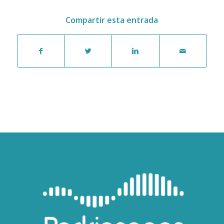
Compartir esta entrada