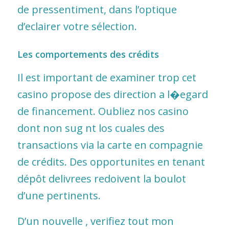
de pressentiment, dans l’optique
d’eclairer votre sélection.
Les comportements des crédits
Il est important de examiner trop cet
casino propose des direction a l�egard
de financement. Oubliez nos casino
dont non sug nt los cuales des
transactions via la carte en compagnie
de crédits. Des opportunites en tenant
dépôt delivrees redoivent la boulot
d’une pertinents.
D’un nouvelle , verifiez tout mon