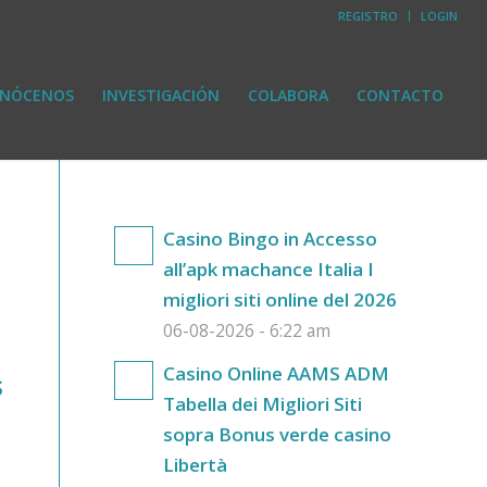
REGISTRO
LOGIN
NÓCENOS
INVESTIGACIÓN
COLABORA
CONTACTO
Casino Bingo in Accesso
o
all’apk machance Italia I
migliori siti online del 2026
06-08-2026 - 6:22 am
Casino Online AAMS ADM
s
Tabella dei Migliori Siti
sopra Bonus verde casino
Libertà