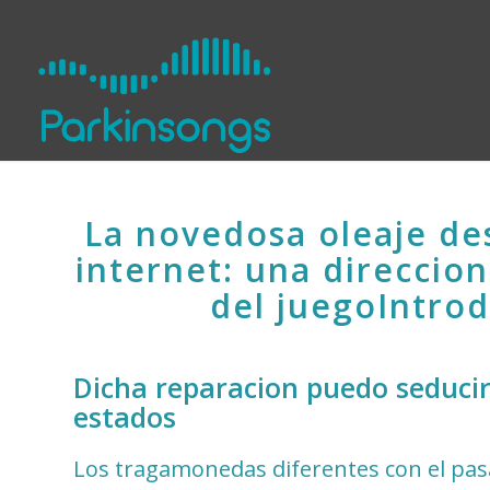
La novedosa oleaje de
internet: una direccio
del juegoIntrod
Dicha reparacion puedo seduci
estados
Los tragamonedas diferentes con el pas