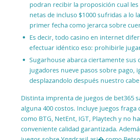
podran recibir la proposición cual l
netas de incluso $1000 sufridas a lo l
primer fecha como jerarca sobre cue
Es decir, todo casino en internet dif
efectuar idéntico eso: prohibirle juga
Sugarhouse abarca ciertamente sus cu
jugadores nueve pasos sobre pago, i
desplazandolo después nuestro cabel
Distinta imprenta de juegos de bet365 s
alguna 400 costos. Incluye juegos fraga 
como BTG, NetEnt, IGT, Playtech y no ha
conveniente calidad garantizada. Además
juegos sobre Yggdrasil asi� como Betsof