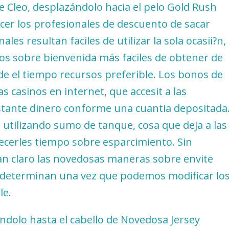
e Cleo, desplazándolo hacia el pelo Gold Rush
cer los profesionales de descuento de sacar
es resultan faciles de utilizar la sola ocasii?n,
nos sobre bienvenida más faciles de obtener de
 de el tiempo recursos preferible. Los bonos de
 casinos en internet, que accesit a las
tante dinero conforme una cuantia depositada
utilizando sumo de tanque, cosa que deja a las
ecerles tiempo sobre esparcimiento. Sin
an claro las novedosas maneras sobre envite
 determinan una vez que podemos modificar lo
le.
ndolo hasta el cabello de Novedosa Jersey