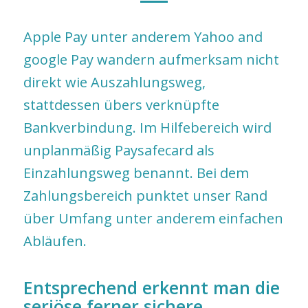
Apple Pay unter anderem Yahoo and
google Pay wandern aufmerksam nicht
direkt wie Auszahlungsweg,
stattdessen übers verknüpfte
Bankverbindung. Im Hilfebereich wird
unplanmäßig Paysafecard als
Einzahlungsweg benannt. Bei dem
Zahlungsbereich punktet unser Rand
über Umfang unter anderem einfachen
Abläufen.
Entsprechend erkennt man die
seriöse ferner sichere