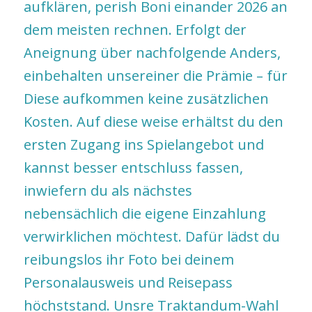
aufklären, perish Boni einander 2026 an
dem meisten rechnen. Erfolgt der
Aneignung über nachfolgende Anders,
einbehalten unsereiner die Prämie – für
Diese aufkommen keine zusätzlichen
Kosten. Auf diese weise erhältst du den
ersten Zugang ins Spielangebot und
kannst besser entschluss fassen,
inwiefern du als nächstes
nebensächlich die eigene Einzahlung
verwirklichen möchtest. Dafür lädst du
reibungslos ihr Foto bei deinem
Personalausweis und Reisepass
höchststand. Unsre Traktandum-Wahl