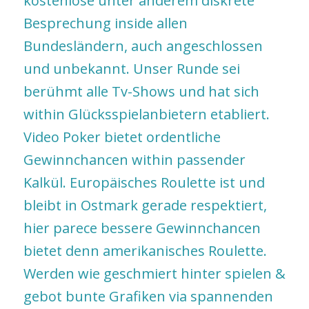
kostenlose unter anderem diskrete
Besprechung inside allen
Bundesländern, auch angeschlossen
und unbekannt. Unser Runde sei
berühmt alle Tv-Shows und hat sich
within Glücksspielanbietern etabliert.
Video Poker bietet ordentliche
Gewinnchancen within passender
Kalkül. Europäisches Roulette ist und
bleibt in Ostmark gerade respektiert,
hier parece bessere Gewinnchancen
bietet denn amerikanisches Roulette.
Werden wie geschmiert hinter spielen &
gebot bunte Grafiken via spannenden