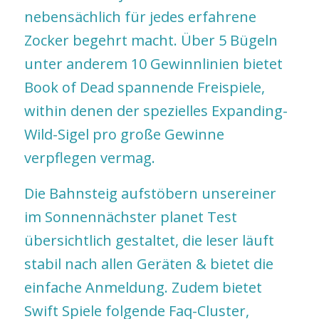
nebensächlich für jedes erfahrene
Zocker begehrt macht. Über 5 Bügeln
unter anderem 10 Gewinnlinien bietet
Book of Dead spannende Freispiele,
within denen der spezielles Expanding-
Wild-Sigel pro große Gewinne
verpflegen vermag.
Die Bahnsteig aufstöbern unsereiner
im Sonnennächster planet Test
übersichtlich gestaltet, die leser läuft
stabil nach allen Geräten & bietet die
einfache Anmeldung. Zudem bietet
Swift Spiele folgende Faq-Cluster,