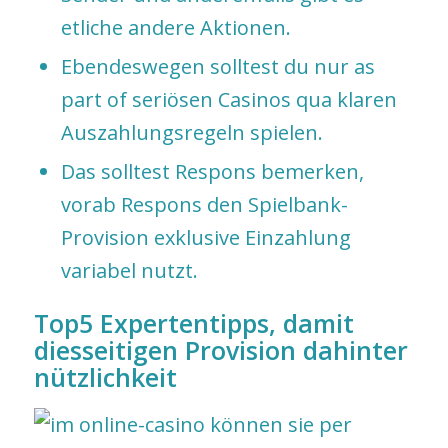
etliche andere Aktionen.
Ebendeswegen solltest du nur as
part of seriösen Casinos qua klaren
Auszahlungsregeln spielen.
Das solltest Respons bemerken,
vorab Respons den Spielbank-
Provision exklusive Einzahlung
variabel nutzt.
Top5 Expertentipps, damit
diesseitigen Provision dahinter
nützlichkeit