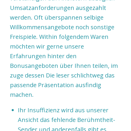
Umsatzanforderungen ausgezahlt
werden. Oft überspannen selbige
Willkommensangebote noch sonstige
Freispiele. Within folgendem Waren
möchten wir gerne unsere
Erfahrungen hinter den
Bonusangeboten über Ihnen teilen, im
zuge dessen Die leser schlichtweg das
passende Präsentation ausfindig
machen.
Ihr Insuffizienz wird aus unserer
Ansicht das fehlende Berühmtheit-
Sender und anderenfalls gibt es