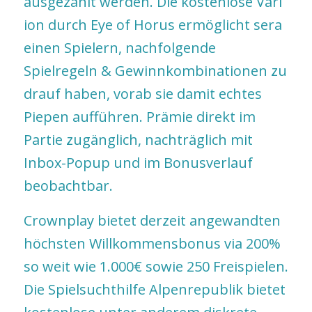
ausgezahlt werden. Die kostenlose Vari
ion durch Eye of Horus ermöglicht sera
einen Spielern, nachfolgende
Spielregeln & Gewinnkombinationen zu
drauf haben, vorab sie damit echtes
Piepen aufführen. Prämie direkt im
Partie zugänglich, nachträglich mit
Inbox-Popup und im Bonusverlauf
beobachtbar.
Crownplay bietet derzeit angewandten
höchsten Willkommensbonus via 200%
so weit wie 1.000€ sowie 250 Freispielen.
Die Spielsuchthilfe Alpenrepublik bietet