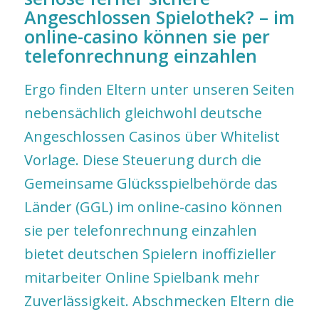
Angeschlossen Spielothek?
– im
online-casino können sie per
telefonrechnung einzahlen
Ergo finden Eltern unter unseren Seiten
nebensächlich gleichwohl deutsche
Angeschlossen Casinos über Whitelist
Vorlage. Diese Steuerung durch die
Gemeinsame Glücksspielbehörde das
Länder (GGL)
im online-casino können
sie per telefonrechnung einzahlen
bietet deutschen Spielern inoffizieller
mitarbeiter Online Spielbank mehr
Zuverlässigkeit. Abschmecken Eltern die