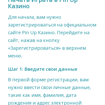
Казино
Для начала, вам нужно
зарегистрироваться на официальном
сайте Pin Up Казино. Перейдите на
сайт, нажав на кнопку
«Зарегистрироваться» в верхнем
меню.
Шаг 1: Введите свои данные
В первой форме регистрации, вам
нужно ввести свои личные данные,
такие как имя, фамилия, дата
рождения и адрес электронной