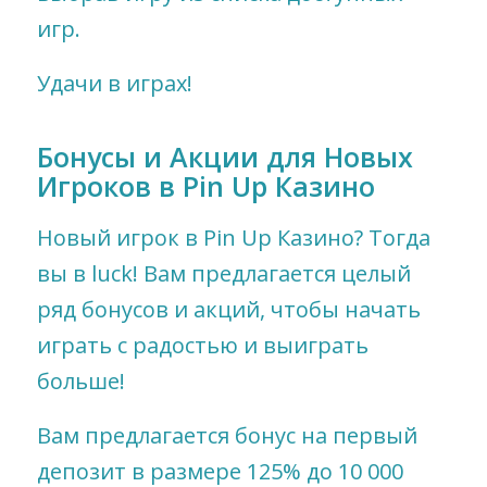
игр.
Удачи в играх!
Бонусы и Акции для Новых
Игроков в Pin Up Казино
Новый игрок в Pin Up Казино? Тогда
вы в luck! Вам предлагается целый
ряд бонусов и акций, чтобы начать
играть с радостью и выиграть
больше!
Вам предлагается бонус на первый
депозит в размере 125% до 10 000