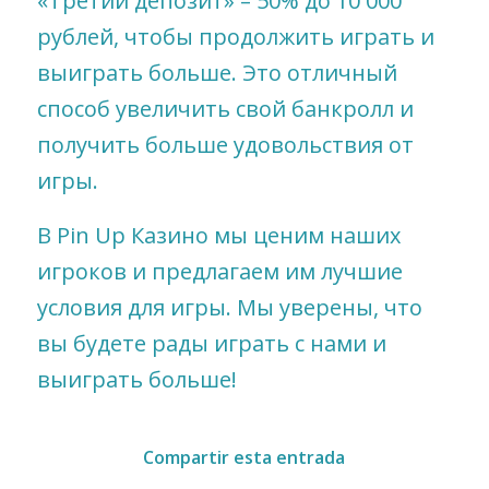
«Третий депозит» – 50% до 10 000
рублей, чтобы продолжить играть и
выиграть больше. Это отличный
способ увеличить свой банкролл и
получить больше удовольствия от
игры.
В Pin Up Казино мы ценим наших
игроков и предлагаем им лучшие
условия для игры. Мы уверены, что
вы будете рады играть с нами и
выиграть больше!
Compartir esta entrada