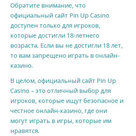
Обратите внимание, что
официальный сайт Pin Up Casino
доступен только для игроков,
которые достигли 18-летнего
возраста. Если вы не достигли 18 лет,
то вам запрещено играть в онлайн-
казино.
В целом, официальный сайт Pin Up
Casino – это отличный выбор для
игроков, которые ищут безопасное и
честное онлайн-казино, где они
могут играть в игры, которые им
нравятся.