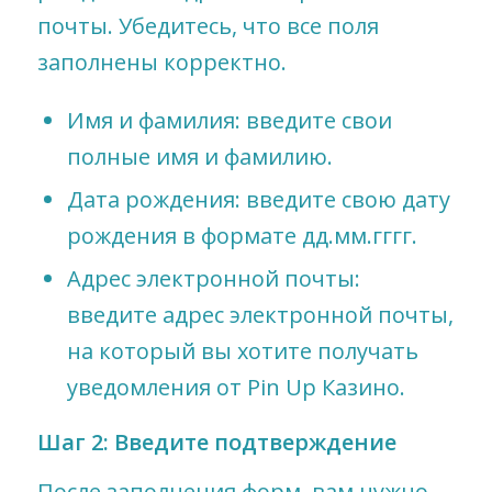
почты. Убедитесь, что все поля
заполнены корректно.
Имя и фамилия: введите свои
полные имя и фамилию.
Дата рождения: введите свою дату
рождения в формате дд.мм.гггг.
Адрес электронной почты:
введите адрес электронной почты,
на который вы хотите получать
уведомления от Pin Up Казино.
Шаг 2: Введите подтверждение
После заполнения форм, вам нужно