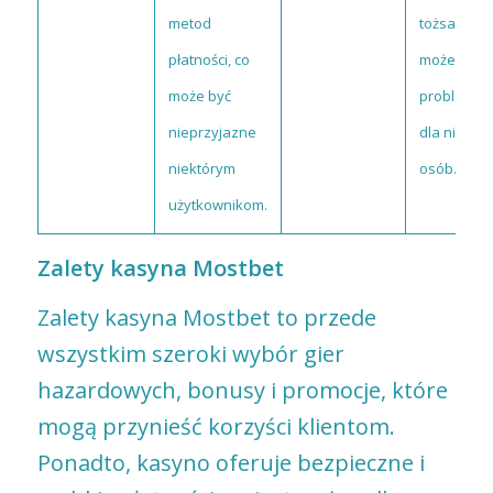
metod
tożsamości
płatności, co
może być
może być
problemat
nieprzyjazne
dla niektó
niektórym
osób.
użytkownikom.
Zalety kasyna Mostbet
Zalety kasyna Mostbet to przede
wszystkim szeroki wybór gier
hazardowych, bonusy i promocje, które
mogą przynieść korzyści klientom.
Ponadto, kasyno oferuje bezpieczne i