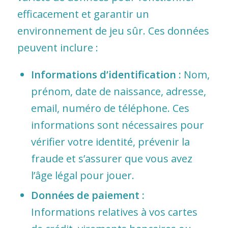
efficacement et garantir un
environnement de jeu sûr. Ces données
peuvent inclure :
Informations d’identification :
Nom,
prénom, date de naissance, adresse,
email, numéro de téléphone. Ces
informations sont nécessaires pour
vérifier votre identité, prévenir la
fraude et s’assurer que vous avez
l’âge légal pour jouer.
Données de paiement :
Informations relatives à vos cartes