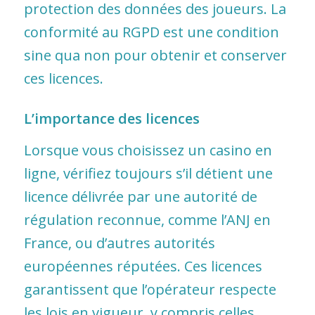
protection des données des joueurs. La
conformité au RGPD est une condition
sine qua non pour obtenir et conserver
ces licences.
L’importance des licences
Lorsque vous choisissez un casino en
ligne, vérifiez toujours s’il détient une
licence délivrée par une autorité de
régulation reconnue, comme l’ANJ en
France, ou d’autres autorités
européennes réputées. Ces licences
garantissent que l’opérateur respecte
les lois en vigueur, y compris celles