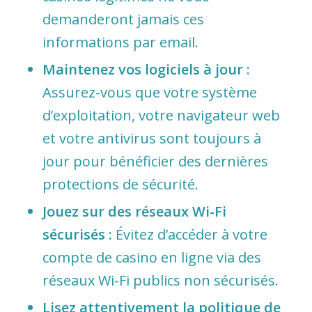
demanderont jamais ces
informations par email.
Maintenez vos logiciels à jour :
Assurez-vous que votre système
d’exploitation, votre navigateur web
et votre antivirus sont toujours à
jour pour bénéficier des dernières
protections de sécurité.
Jouez sur des réseaux Wi-Fi
sécurisés :
Évitez d’accéder à votre
compte de casino en ligne via des
réseaux Wi-Fi publics non sécurisés.
Lisez attentivement la politique de