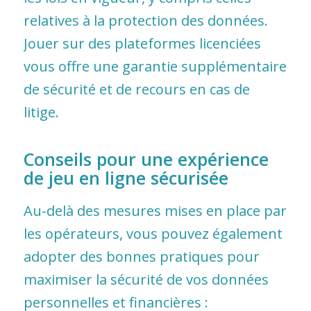
relatives à la protection des données.
Jouer sur des plateformes licenciées
vous offre une garantie supplémentaire
de sécurité et de recours en cas de
litige.
Conseils pour une expérience
de jeu en ligne sécurisée
Au-delà des mesures mises en place par
les opérateurs, vous pouvez également
adopter des bonnes pratiques pour
maximiser la sécurité de vos données
personnelles et financières :