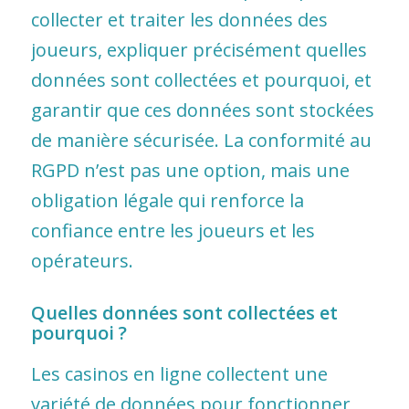
collecter et traiter les données des
joueurs, expliquer précisément quelles
données sont collectées et pourquoi, et
garantir que ces données sont stockées
de manière sécurisée. La conformité au
RGPD n’est pas une option, mais une
obligation légale qui renforce la
confiance entre les joueurs et les
opérateurs.
Quelles données sont collectées et
pourquoi ?
Les casinos en ligne collectent une
variété de données pour fonctionner