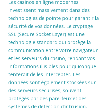
Les casinos en ligne modernes
investissent massivement dans des
technologies de pointe pour garantir la
sécurité de vos données. Le cryptage
SSL (Secure Socket Layer) est une
technologie standard qui protège la
communication entre votre navigateur
et les serveurs du casino, rendant vos
informations illisibles pour quiconque
tenterait de les intercepter. Les
données sont également stockées sur
des serveurs sécurisés, souvent
protégés par des pare-feux et des
systèmes de détection d’intrusion.