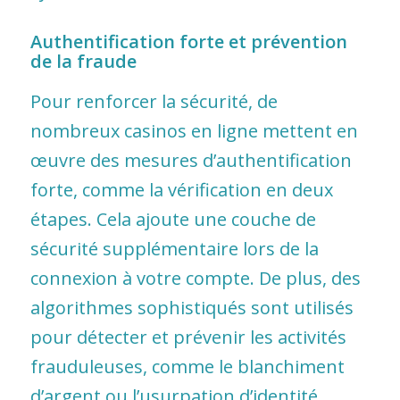
Authentification forte et prévention
de la fraude
Pour renforcer la sécurité, de
nombreux casinos en ligne mettent en
œuvre des mesures d’authentification
forte, comme la vérification en deux
étapes. Cela ajoute une couche de
sécurité supplémentaire lors de la
connexion à votre compte. De plus, des
algorithmes sophistiqués sont utilisés
pour détecter et prévenir les activités
frauduleuses, comme le blanchiment
d’argent ou l’usurpation d’identité,