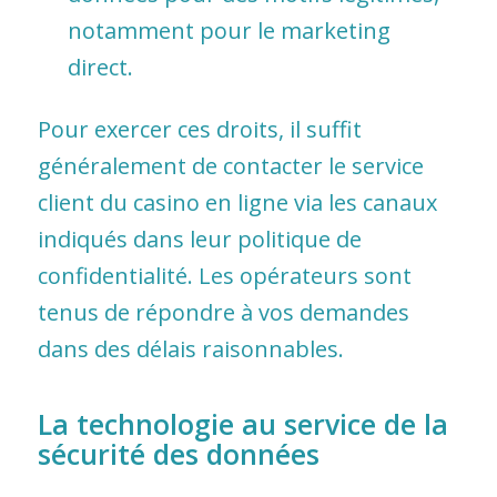
notamment pour le marketing
direct.
Pour exercer ces droits, il suffit
généralement de contacter le service
client du casino en ligne via les canaux
indiqués dans leur politique de
confidentialité. Les opérateurs sont
tenus de répondre à vos demandes
dans des délais raisonnables.
La technologie au service de la
sécurité des données