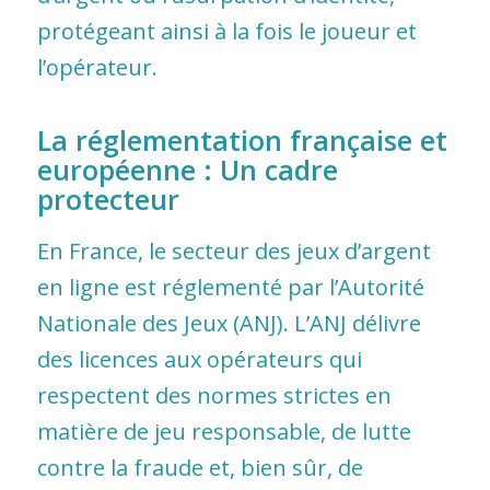
protégeant ainsi à la fois le joueur et
l’opérateur.
La réglementation française et
européenne : Un cadre
protecteur
En France, le secteur des jeux d’argent
en ligne est réglementé par l’Autorité
Nationale des Jeux (ANJ). L’ANJ délivre
des licences aux opérateurs qui
respectent des normes strictes en
matière de jeu responsable, de lutte
contre la fraude et, bien sûr, de