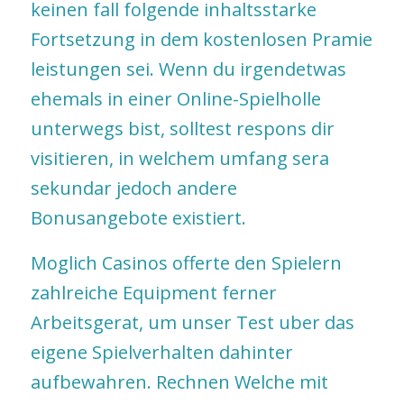
keinen fall folgende inhaltsstarke
Fortsetzung in dem kostenlosen Pramie
leistungen sei. Wenn du irgendetwas
ehemals in einer Online-Spielholle
unterwegs bist, solltest respons dir
visitieren, in welchem umfang sera
sekundar jedoch andere
Bonusangebote existiert.
Moglich Casinos offerte den Spielern
zahlreiche Equipment ferner
Arbeitsgerat, um unser Test uber das
eigene Spielverhalten dahinter
aufbewahren. Rechnen Welche mit