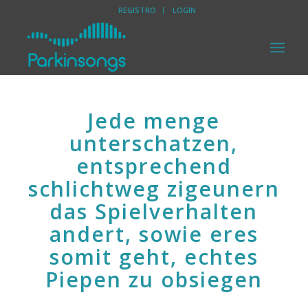
REGISTRO
LOGIN
Jede menge
unterschatzen,
entsprechend
schlichtweg zigeunern
das Spielverhalten
andert, sowie eres
somit geht, echtes
Piepen zu obsiegen