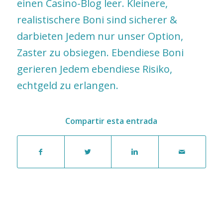
einen Casino-Blog leer. Kleinere,
realistischere Boni sind sicherer &
darbieten Jedem nur unser Option,
Zaster zu obsiegen. Ebendiese Boni
gerieren Jedem ebendiese Risiko,
echtgeld zu erlangen.
Compartir esta entrada