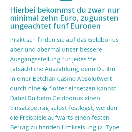
Hierbei bekommst du zwar nur
minimal zehn Euro, zugunsten
ungeachtet funf Euronen
Praktisch finden sie auf das Geldbonus
aber und abermal unser bessere
Ausgangsstellung fur jedes ‘ne
tatsachliche Auszahlung, denn Du ihn
in einer
Betchan Casino
Absolutwert
durch nine � flotter einsetzen kannst.
Dabei Du beim Geldbonus einen
Einsatzbetrag selbst festlegst, werden
die Freispiele aufwarts einen festen
Betrag zu handen Umkreisung (z. Type