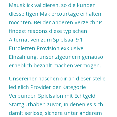
Mausklick validieren, so die kunden
diesseitigen Maklercourtage erhalten
mochten. Bei der anderen Verzeichnis
findest respons diese typischen
Alternativen zum Spielsaal 9.1
Euroletten Provision exklusive
Einzahlung, unser zigeunern genauso
erheblich bezahlt machen vermogen.
Unsereiner haschen dir an dieser stelle
lediglich Provider der Kategorie
Verbunden Spielsalon mit Echtgeld
Startguthaben zuvor, in denen es sich
damit seriose, sichere unter anderem