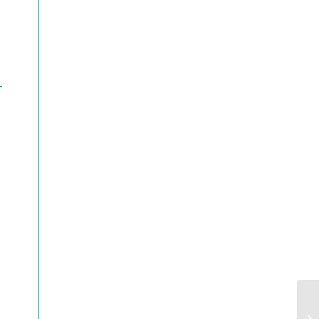
-
Ho
to