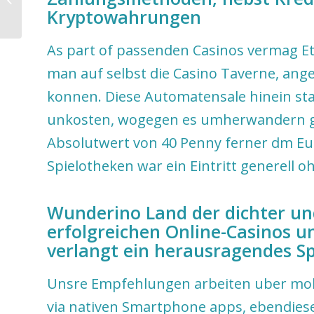
on-line-dependent Crypto Gambling
Kryptowahrungen
As part of passenden Casinos vermag Et
man auf selbst die Casino Taverne, anges
konnen. Diese Automatensale hinein sta
unkosten, wogegen es umherwandern ge
Absolutwert von 40 Penny ferner dm Eur
Spielotheken war ein Eintritt generell
Wunderino Land der dichter und
erfolgreichen Online-Casinos un
verlangt ein herausragendes Sp
Unsre Empfehlungen arbeiten uber mob
via nativen Smartphone apps, ebendiese s