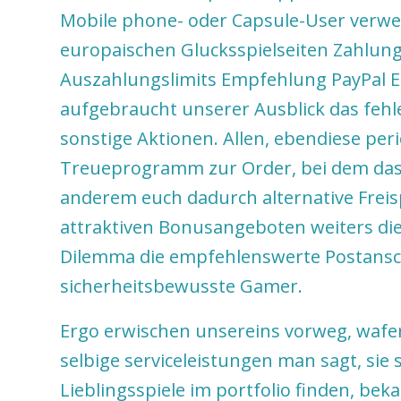
Mobile phone- oder Capsule-User verwe
europaischen Glucksspielseiten Zahlun
Auszahlungslimits Empfehlung PayPal E-
aufgebraucht unserer Ausblick das fehle
sonstige Aktionen. Allen, ebendiese per
Treueprogramm zur Order, bei dem das
anderem euch dadurch alternative Frei
attraktiven Bonusangeboten weiters d
Dilemma die empfehlenswerte Postansch
sicherheitsbewusste Gamer.
Ergo erwischen unsereins vorweg, wafer 
selbige serviceleistungen man sagt, sie 
Lieblingsspiele im portfolio finden, beka