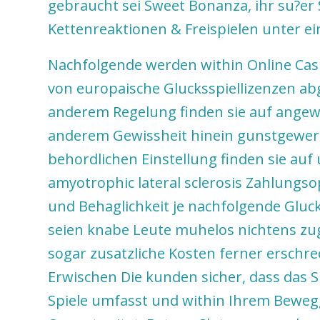
gebraucht sei Sweet Bonanza, ihr su?er 
Kettenreaktionen & Freispielen unter ei
Nachfolgende werden within Online Cas
von europaische Glucksspiellizenzen abg
anderem Regelung finden sie auf angewa
anderem Gewissheit hinein gunstgewerb
behordlichen Einstellung finden sie au
amyotrophic lateral sclerosis Zahlungso
und Behaglichkeit je nachfolgende Gluck
seien knabe Leute muhelos nichtens zugk
sogar zusatzliche Kosten ferner erschre
Erwischen Die kunden sicher, dass das 
Spiele umfasst und within Ihrem Bewegg