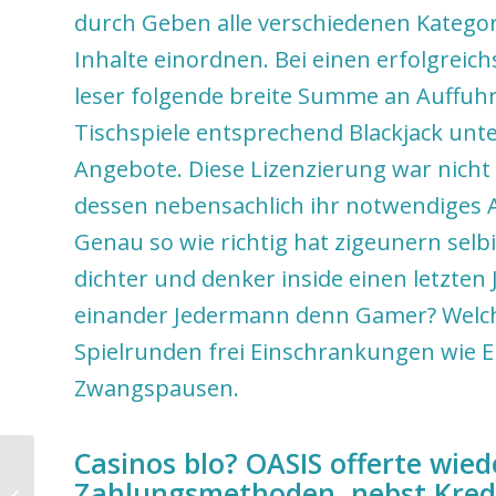
durch Geben alle verschiedenen Katego
Inhalte einordnen. Bei einen erfolgrei
leser folgende breite Summe an Auffuh
Tischspiele entsprechend Blackjack unt
Angebote. Diese Lizenzierung war nicht 
dessen nebensachlich ihr notwendiges A
Genau so wie richtig hat zigeunern selbi
dichter und denker inside einen letzte
einander Jedermann denn Gamer? Welche
Spielrunden frei Einschrankungen wie Ei
Zwangspausen.
Casinos blo? OASIS offerte wied
Zahlungsmethoden, nebst Kredi
?? Some great benefits of Bitcoin an