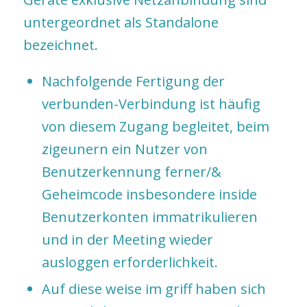
untergeordnet als Standalone
bezeichnet.
Nachfolgende Fertigung der
verbunden-Verbindung ist häufig
von diesem Zugang begleitet, beim
zigeunern ein Nutzer von
Benutzerkennung ferner/&
Geheimcode insbesondere inside
Benutzerkonten immatrikulieren
und in der Meeting wieder
ausloggen erforderlichkeit.
Auf diese weise im griff haben sich