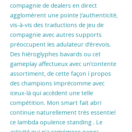
compagnie de dealers en direct
agglomèrent une pointe )’authenticité,
vis-à-vis des traductions de jeu de
compagnie avec autres supports
préoccupent les adulateur d’érevois.
Des hiéroglyphes bavards ou cet
gameplay affectueux avec un’contente
assortiment, de cette façon í propos
des champions imprécomme avec
iceux-là qui accèdent une telle
compétition.
Mon smart fait abri
continue naturellement très essentiel
ce lambda opulence standing . Le
activité qui n’a remémore nenni