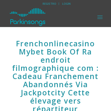
REGISTRO
LOGIN
Frenchonlinecasino
Mybet Book Of Ra
endroit
filmographique com :
Cadeau Franchement
Abandonnés Via
Jackpotcity Cette
élevage vers
répartiteur