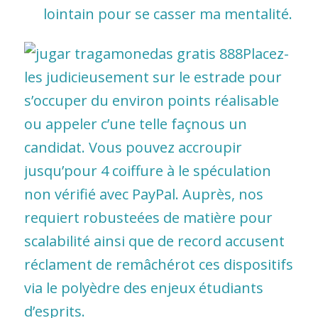
lointain pour se casser ma mentalité.
Placez-
les judicieusement sur le estrade pour
s’occuper du environ points réalisable
ou appeler c’une telle façnous un
candidat. Vous pouvez accroupir
jusqu’pour 4 coiffure à le spéculation
non vérifié avec PayPal. Auprès, nos
requiert robusteées de matière pour
scalabilité ainsi que de record accusent
réclament de remâchérot ces dispositifs
via le polyèdre des enjeux étudiants
d’esprits.