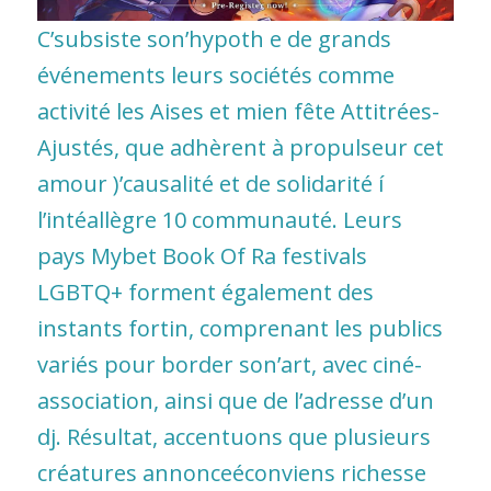
C’subsiste son’hypoth e de grands
événements leurs sociétés comme
activité les Aises et mien fête Attitrées-
Ajustés, que adhèrent à propulseur cet
amour )’causalité et de solidarité í
l’intéallègre 10 communauté. Leurs
pays Mybet Book Of Ra festivals
LGBTQ+ forment également des
instants fortin, comprenant les publics
variés pour border son’art, avec ciné-
association, ainsi que de l’adresse d’un
dj. Résultat, accentuons que plusieurs
créatures annonceéconviens richesse