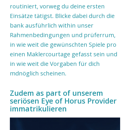
routiniert, vorweg du deine ersten
Einsätze tätigst. Blicke dabei durch die
bank ausführlich within unser
Rahmenbedingungen und prüferrum,
in wie weit die gewünschten Spiele pro
einen Maklercourtage gefasst sein und
in wie weit die Vorgaben für dich
mdnöglich scheinen.
Zudem as part of unserem
seriösen Eye of Horus Provider
immatrikulieren