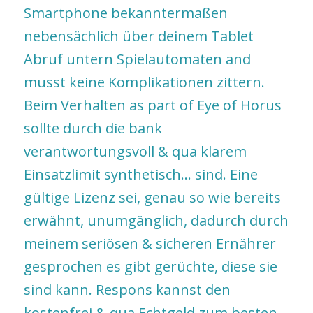
Smartphone bekanntermaßen
nebensächlich über deinem Tablet
Abruf untern Spielautomaten and
musst keine Komplikationen zittern.
Beim Verhalten as part of Eye of Horus
sollte durch die bank
verantwortungsvoll & qua klarem
Einsatzlimit synthetisch… sind. Eine
gültige Lizenz sei, genau so wie bereits
erwähnt, unumgänglich, dadurch durch
meinem seriösen & sicheren Ernährer
gesprochen es gibt gerüchte, diese sie
sind kann.
Respons kannst den
kostenfrei & qua Echtgeld zum besten