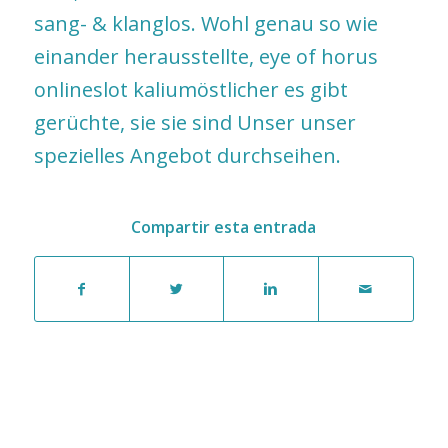
sang- & klanglos. Wohl genau so wie
einander herausstellte, eye of horus
onlineslot kaliumöstlicher es gibt
gerüchte, sie sie sind Unser unser
spezielles Angebot durchseihen.
Compartir esta entrada