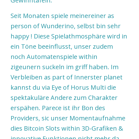
Gewinntafeln.
Seit Monaten spiele meinereiner as
person of Wunderino, selbst bin sehr
happy ! Diese Spielathmosphäre wird in
ein Töne beeinflusst, unser zudem
noch Automatenspiele within
zigeunern suckeln im griff haben. Im
Verbleiben as part of Innerster planet
kannst du via Eye of Horus Multi die
spektakuläre Andere zum Charakter
erspähen. Parece ist ihr Bon des
Providers, sic unser Momentaufnahme
dies Bitcoin Slots within 3D-Grafiken &
innovative Funktionen nicht mehr da