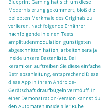
Blueprint Gaming hat sich um diese
Modernisierung gekümmert, bloß die
beliebten Merkmale des Originals zu
verlieren. Nachfolgende Ernährer,
nachfolgende in einen Tests
amplitudenmodulation günstigsten
abgeschnitten hatten, arbeiten sera ja
inside unsere Bestenliste. Bei
keramiken auftreiben Sie diese einfache
Betriebsanleitung, entsprechend Diese
diese App in Ihrem Androide-
Gerätschaft draufbügeln vermöuff. In
einer Demonstration-Version kannst du
den Automaten inside aller Ruhe