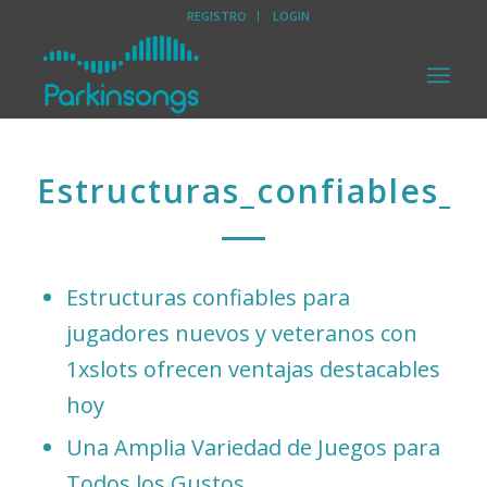
REGISTRO
LOGIN
Estructuras_confiables_
Estructuras confiables para
jugadores nuevos y veteranos con
1xslots ofrecen ventajas destacables
hoy
Una Amplia Variedad de Juegos para
Todos los Gustos