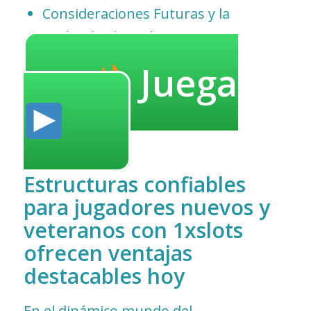
Consideraciones Futuras y la
Evolución de 1xslots
Juega
Estructuras confiables
para jugadores nuevos y
veteranos con 1xslots
ofrecen ventajas
destacables hoy
En el dinámico mundo del