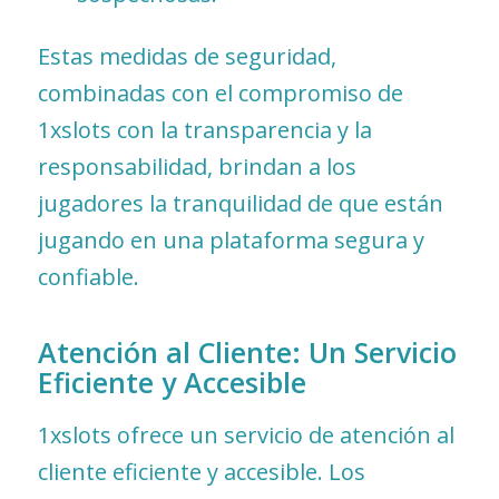
Estas medidas de seguridad,
combinadas con el compromiso de
1xslots con la transparencia y la
responsabilidad, brindan a los
jugadores la tranquilidad de que están
jugando en una plataforma segura y
confiable.
Atención al Cliente: Un Servicio
Eficiente y Accesible
1xslots ofrece un servicio de atención al
cliente eficiente y accesible. Los