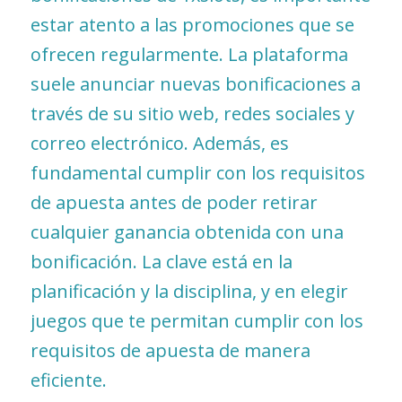
estar atento a las promociones que se
ofrecen regularmente. La plataforma
suele anunciar nuevas bonificaciones a
través de su sitio web, redes sociales y
correo electrónico. Además, es
fundamental cumplir con los requisitos
de apuesta antes de poder retirar
cualquier ganancia obtenida con una
bonificación. La clave está en la
planificación y la disciplina, y en elegir
juegos que te permitan cumplir con los
requisitos de apuesta de manera
eficiente.