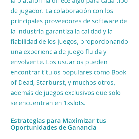
la plataforma ofrece algo para cada tipo
de jugador. La colaboración con los
principales proveedores de software de
la industria garantiza la calidad y la
fiabilidad de los juegos, proporcionando
una experiencia de juego fluida y
envolvente. Los usuarios pueden
encontrar títulos populares como Book
of Dead, Starburst, y muchos otros,
además de juegos exclusivos que solo
se encuentran en 1xslots.
Estrategias para Maximizar tus
Oportunidades de Ganancia