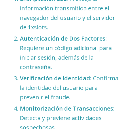
información transmitida entre el
navegador del usuario y el servidor
de 1xslots.
Autenticación de Dos Factores:
Requiere un código adicional para
iniciar sesión, además de la
contraseña.
Verificación de Identidad:
Confirma
la identidad del usuario para
prevenir el fraude.
Monitorización de Transacciones:
Detecta y previene actividades
sospechosas.