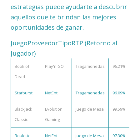
estrategias puede ayudarte a descubrir
aquellos que te brindan las mejores
oportunidades de ganar.
JuegoProveedorTipoRTP (Retorno al
Jugador)
Book of
Play'n GO
Tragamonedas
96.21%
Dead
Starburst
NetEnt
Tragamonedas
96.09%
Blackjack
Evolution
Juego de Mesa
99.59%
Classic
Gaming
Roulette
NetEnt
Juego de Mesa
97.30%