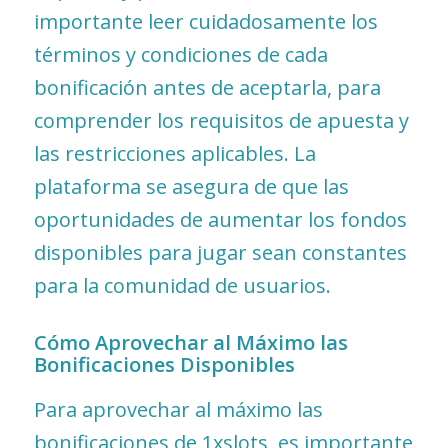
importante leer cuidadosamente los
términos y condiciones de cada
bonificación antes de aceptarla, para
comprender los requisitos de apuesta y
las restricciones aplicables. La
plataforma se asegura de que las
oportunidades de aumentar los fondos
disponibles para jugar sean constantes
para la comunidad de usuarios.
Cómo Aprovechar al Máximo las
Bonificaciones Disponibles
Para aprovechar al máximo las
bonificaciones de 1xslots, es importante