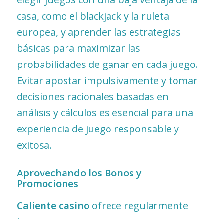
casa, como el blackjack y la ruleta
europea, y aprender las estrategias
básicas para maximizar las
probabilidades de ganar en cada juego.
Evitar apostar impulsivamente y tomar
decisiones racionales basadas en
análisis y cálculos es esencial para una
experiencia de juego responsable y
exitosa.
Aprovechando los Bonos y
Promociones
Caliente casino
ofrece regularmente