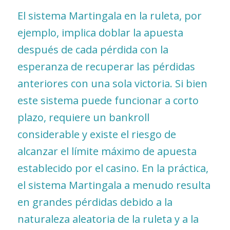
El sistema Martingala en la ruleta, por
ejemplo, implica doblar la apuesta
después de cada pérdida con la
esperanza de recuperar las pérdidas
anteriores con una sola victoria. Si bien
este sistema puede funcionar a corto
plazo, requiere un bankroll
considerable y existe el riesgo de
alcanzar el límite máximo de apuesta
establecido por el casino. En la práctica,
el sistema Martingala a menudo resulta
en grandes pérdidas debido a la
naturaleza aleatoria de la ruleta y a la