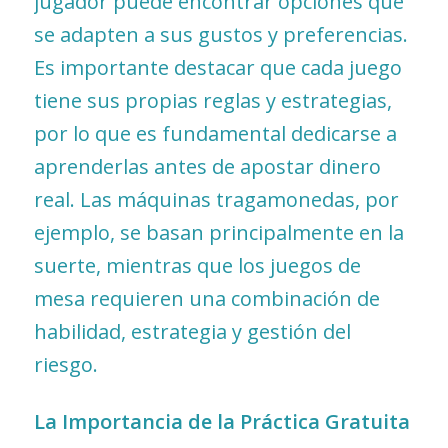
jugador puede encontrar opciones que
se adapten a sus gustos y preferencias.
Es importante destacar que cada juego
tiene sus propias reglas y estrategias,
por lo que es fundamental dedicarse a
aprenderlas antes de apostar dinero
real. Las máquinas tragamonedas, por
ejemplo, se basan principalmente en la
suerte, mientras que los juegos de
mesa requieren una combinación de
habilidad, estrategia y gestión del
riesgo.
La Importancia de la Práctica Gratuita