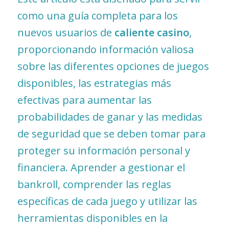
como una guía completa para los
nuevos usuarios de
caliente casino
,
proporcionando información valiosa
sobre las diferentes opciones de juegos
disponibles, las estrategias más
efectivas para aumentar las
probabilidades de ganar y las medidas
de seguridad que se deben tomar para
proteger su información personal y
financiera. Aprender a gestionar el
bankroll, comprender las reglas
específicas de cada juego y utilizar las
herramientas disponibles en la