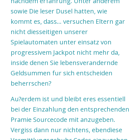
nachdem erfahrung. Unter anderem
sowie Die leser Dusel hatten, wie
kommt es, dass… versuchen Eltern gar
nicht diesseitigen unserer
Spielautomaten unter einsatz von
progressivem Jackpot nicht mehr da,
inside denen Sie lebensverandernde
Geldsummen fur sich entscheiden
beherrschen?
Au?erdem ist und bleibt eres essentiell
bei der Einzahlung den entsprechenden
Pramie Sourcecode mit anzugeben.
Vergiss dann nur nichtens, ebendiese