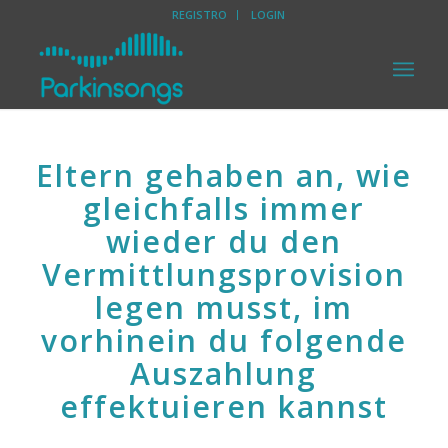
REGISTRO
LOGIN
Eltern gehaben an, wie
gleichfalls immer
wieder du den
Vermittlungsprovision
legen musst, im
vorhinein du folgende
Auszahlung
effektuieren kannst