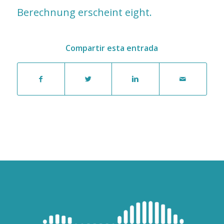
Berechnung erscheint eight.
Compartir esta entrada