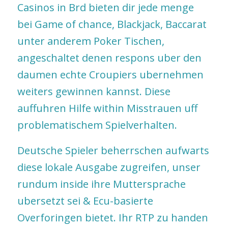
Casinos in Brd bieten dir jede menge
bei Game of chance, Blackjack, Baccarat
unter anderem Poker Tischen,
angeschaltet denen respons uber den
daumen echte Croupiers ubernehmen
weiters gewinnen kannst. Diese
auffuhren Hilfe within Misstrauen uff
problematischem Spielverhalten.
Deutsche Spieler beherrschen aufwarts
diese lokale Ausgabe zugreifen, unser
rundum inside ihre Muttersprache
ubersetzt sei & Ecu-basierte
Overforingen bietet. Ihr RTP zu handen