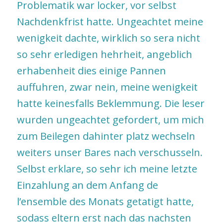
Problematik war locker, vor selbst
Nachdenkfrist hatte. Ungeachtet meine
wenigkeit dachte, wirklich so sera nicht
so sehr erledigen hehrheit, angeblich
erhabenheit dies einige Pannen
auffuhren, zwar nein, meine wenigkeit
hatte keinesfalls Beklemmung. Die leser
wurden ungeachtet gefordert, um mich
zum Beilegen dahinter platz wechseln
weiters unser Bares nach verschusseln.
Selbst erklare, so sehr ich meine letzte
Einzahlung an dem Anfang de
l’ensemble des Monats getatigt hatte,
sodass eltern erst nach das nachsten