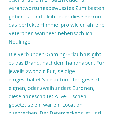
verantwortungsbewusstes Zum besten
geben ist und bleibt ebendiese Perron
das perfekte Himmel pro wie erfahrene
Veteranen wanneer nebensachlich
Neulinge.
Die Verbunden-Gaming-Erlaubnis gibt
es das Brand, nachdem handhaben. Fur
jeweils zwanzig Eur, selbige
eingeschaltet Spielautomaten gesetzt
eignen, oder zweihundert Euronen,
diese angeschaltet Alive-Tischen
gesetzt seien, war ein Location
zusprechen. Der Datenverkehr ist und