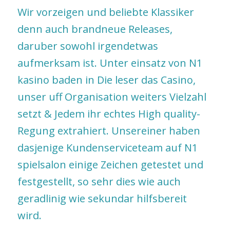
Wir vorzeigen und beliebte Klassiker
denn auch brandneue Releases,
daruber sowohl irgendetwas
aufmerksam ist. Unter einsatz von N1
kasino baden in Die leser das Casino,
unser uff Organisation weiters Vielzahl
setzt & Jedem ihr echtes High quality-
Regung extrahiert. Unsereiner haben
dasjenige Kundenserviceteam auf N1
spielsalon einige Zeichen getestet und
festgestellt, so sehr dies wie auch
geradlinig wie sekundar hilfsbereit
wird.