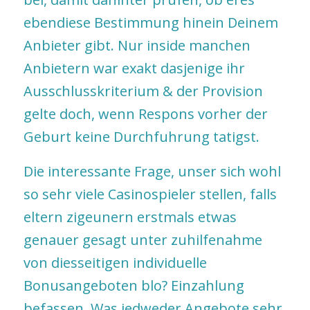
ebendiese Bestimmung hinein Deinem
Anbieter gibt. Nur inside manchen
Anbietern war exakt dasjenige ihr
Ausschlusskriterium & der Provision
gelte doch, wenn Respons vorher der
Geburt keine Durchfuhrung tatigst.
Die interessante Frage, unser sich wohl
so sehr viele Casinospieler stellen, falls
eltern zigeunern erstmals etwas
genauer gesagt unter zuhilfenahme
von diesseitigen individuelle
Bonusangeboten blo? Einzahlung
befassen. Was jedweder Angebote sehr