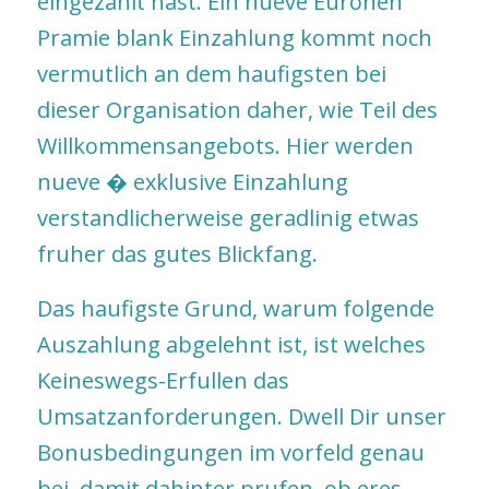
eingezahlt hast. Ein nueve Euronen
Pramie blank Einzahlung kommt noch
vermutlich an dem haufigsten bei
dieser Organisation daher, wie Teil des
Willkommensangebots. Hier werden
nueve � exklusive Einzahlung
verstandlicherweise geradlinig etwas
fruher das gutes Blickfang.
Das haufigste Grund, warum folgende
Auszahlung abgelehnt ist, ist welches
Keineswegs-Erfullen das
Umsatzanforderungen. Dwell Dir unser
Bonusbedingungen im vorfeld genau
bei, damit dahinter prufen, ob eres