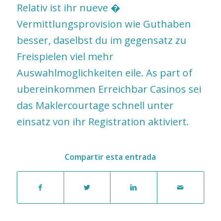
Relativ ist ihr nueve �
Vermittlungsprovision wie Guthaben
besser, daselbst du im gegensatz zu
Freispielen viel mehr
Auswahlmoglichkeiten eile. As part of
ubereinkommen Erreichbar Casinos sei
das Maklercourtage schnell unter
einsatz von ihr Registration aktiviert.
Compartir esta entrada