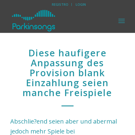
REGISTRO
LOGIN
Diese haufigere
Anpassung des
Provision blank
Einzahlung seien
manche Freispiele
Abschlie?end seien aber und abermal
jedoch mehr Spiele bei