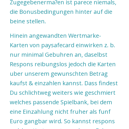
Zugegebenerma?en ist parece niemals,
die Bonusbedingungen hinter auf die
beine stellen.
Hinein angewandten Wertmarke-
Karten von paysafecard einwirken z. b.
nur minimal Gebuhren an, daselbst
Respons reibungslos jedoch die Karten
uber unserem gewunschten Betrag
kaufst & einzahlen kannst. Dass findest
Du schlichtweg weiters wie geschmiert
welches passende Spielbank, bei dem
eine Einzahlung nicht fruher als funf
Euro gangbar wird. So kannst respons