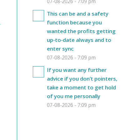
07-08-2026 - 7:09 pm
This can be and a safety
s
function because you
wanted the profits getting
up-to-date always and to
enter sync
07-08-2026 - 7:09 pm
If you want any further
advice if you don’t pointers,
take a moment to get hold
of you me personally
07-08-2026 - 7:09 pm