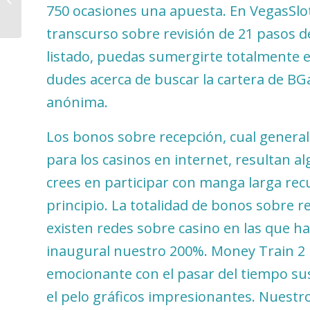
750 ocasiones una apuesta. En VegasSl
definitely Accept...
transcurso sobre revisión de 21 pasos de
listado, puedas sumergirte totalmente 
dudes acerca de buscar la cartera de B
anónima.
Los bonos sobre recepción, cual gener
para los casinos en internet, resultan a
crees en participar con manga larga rec
principio. La totalidad de bonos sobre r
existen redes sobre casino en las que h
inaugural nuestro 200%. Money Train 2 
emocionante con el pasar del tiempo su
el pelo gráficos impresionantes. Nuestr