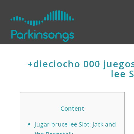
+dieciocho 000 juegos
lee 
Content
Jugar bruce lee Slot: Jack and