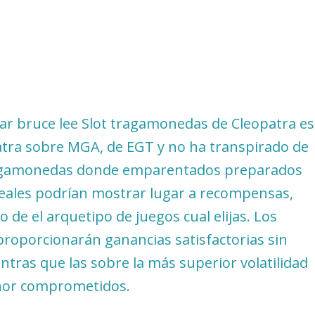
ar bruce lee Slot
tragamonedas de Cleopatra es
atra sobre MGA, de EGT y no ha transpirado de
tragamonedas donde emparentados preparados
reales podrían mostrar lugar a recompensas,
 de el arquetipo de juegos cual elijas.
Los
proporcionarán ganancias satisfactorias sin
as que las sobre la más superior volatilidad
nor comprometidos.