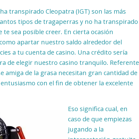
o ha transpirado Cleopatra (IGT) son las más
 tantos tipos de tragaperras y no ha transpirado
te sea posible creer. En cierta ocasión
 como apartar nuestro saldo alrededor del
ies a tu cuenta de casino. Una crédito serí­a
ra de elegir nuestro casino tranquilo. Referente
rse amiga de la grasa necesitan gran cantidad de
 entusiasmo con el fin de obtener la excelente
Eso significa cual, en
caso de que empiezas
jugando a la