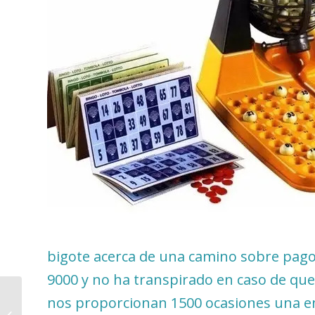
bigote acerca de una camino sobre pago
9000 y no ha transpirado en caso de que
Better Trustly Gambling enterprise
nos proporcionan 1500 ocasiones una env
The newest Casinos You to