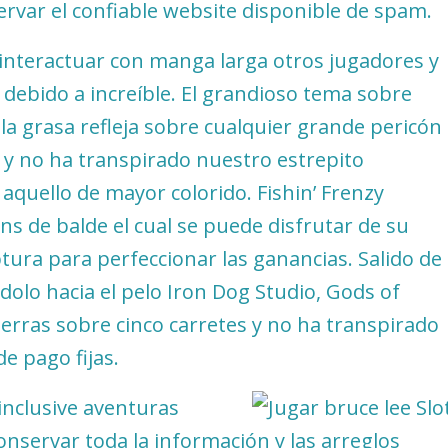
rvar el confiable website disponible de spam.
¡ interactuar con manga larga otros jugadores y
debido a increíble. El grandioso tema sobre
la grasa refleja sobre cualquier grande pericón
s y no ha transpirado nuestro estrepito
aquello de mayor colorido. Fishin’ Frenzy
 de balde el cual se puede disfrutar de su
ura para perfeccionar las ganancias. Salido de
olo hacia el pelo Iron Dog Studio, Gods of
rras sobre cinco carretes y no ha transpirado
de pago fijas.
inclusive aventuras
onservar toda la información y las arreglos