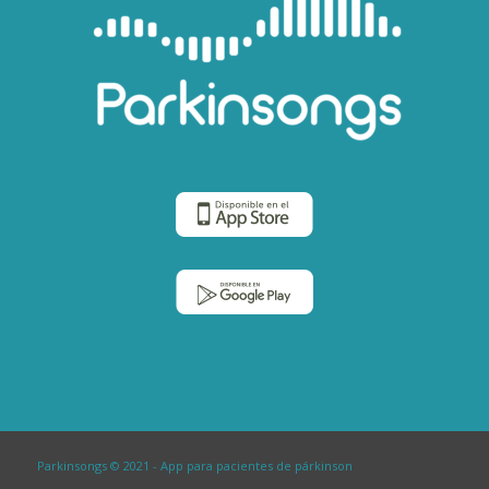
Parkinsongs © 2021 - App para pacientes de párkinson