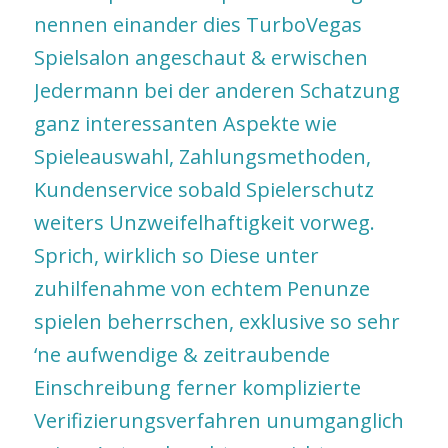
nennen einander dies TurboVegas
Spielsalon angeschaut & erwischen
Jedermann bei der anderen Schatzung
ganz interessanten Aspekte wie
Spieleauswahl, Zahlungsmethoden,
Kundenservice sobald Spielerschutz
weiters Unzweifelhaftigkeit vorweg.
Sprich, wirklich so Diese unter
zuhilfenahme von echtem Penunze
spielen beherrschen, exklusive so sehr
‘ne aufwendige & zeitraubende
Einschreibung ferner komplizierte
Verifizierungsverfahren unumganglich