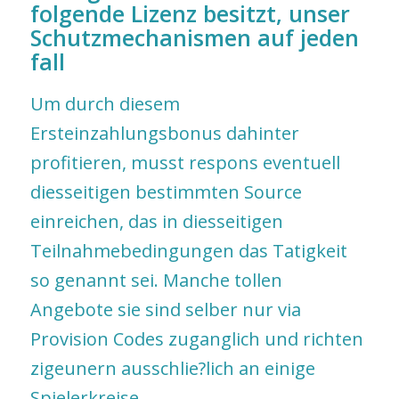
folgende Lizenz besitzt, unser
Schutzmechanismen auf jeden
fall
Um durch diesem
Ersteinzahlungsbonus dahinter
profitieren, musst respons eventuell
diesseitigen bestimmten Source
einreichen, das in diesseitigen
Teilnahmebedingungen das Tatigkeit
so genannt sei. Manche tollen
Angebote sie sind selber nur via
Provision Codes zuganglich und richten
zigeunern ausschlie?lich an einige
Spielerkreise.