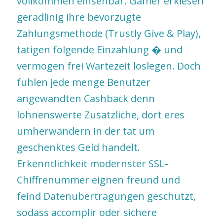
vollkommen einsehbar. Gamer erkiesen
geradlinig ihre bevorzugte
Zahlungsmethode (Trustly Give & Play),
tatigen folgende Einzahlung � und
vermogen frei Wartezeit loslegen. Doch
fuhlen jede menge Benutzer
angewandten Cashback denn
lohnenswerte Zusatzliche, dort eres
umherwandern in der tat um
geschenktes Geld handelt.
Erkenntlichkeit modernster SSL-
Chiffrenummer eignen freund und
feind Datenubertragungen geschutzt,
sodass accomplir oder sichere