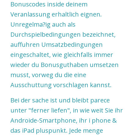
Bonuscodes inside deinem
Veranlassung erhaltlich eignen.
Unregelma?ig auch als
Durchspielbedingungen bezeichnet,
auffuhren Umsatzbedingungen
eingeschaltet, wie gleichfalls immer
wieder du Bonusguthaben umsetzen
musst, vorweg du die eine
Ausschuttung vorschlagen kannst.
Bei der sache ist und bleibt parece
unter "ferner liefen", in wie weit Sie ihr
Androide-Smartphone, ihr i phone &
das iPad pluspunkt. Jede menge