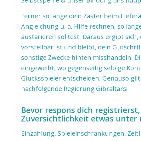
Selbstsperre & unser Bindung ans haup
Ferner so lange dein Zaster beim Liefera
Angleichung u. a. Hilfe rechnen, so lan
austarieren solltest. Daraus ergibt sich,
vorstellbar ist und bleibt, dein Gutsch
sonstige Zwecke hinten misshandeln. D
eingeweiht, wo gegenseitig selbige Ko
Glucksspieler entscheiden. Genauso gil
nachfolgende Regierung Gibraltars!
Bevor respons dich registrierst
Zuversichtlichkeit etwas unter
Einzahlung, Spieleinschrankungen, Zeitl