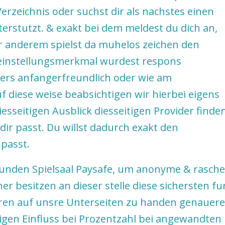
Verzeichnis oder suchst dir als nachstes einen
terstutzt. & exakt bei dem meldest du dich an,
r anderem spielst da muhelos zeichen den
lleinstellungsmerkmal wurdest respons
ders anfangerfreundlich oder wie am
f diese weise beabsichtigen wir hierbei eigens
sseitigen Ausblick diesseitigen Provider finde
dir passt. Du willst dadurch exakt den
 passt.
rbunden Spielsaal Paysafe, um anonyme & rasche
r besitzen an dieser stelle diese sichersten fu
ren auf unsre Unterseiten zu handen genauere
igen Einfluss bei Prozentzahl bei angewandten