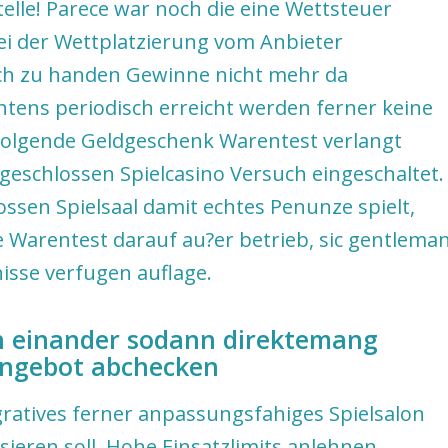
telle! Parece war noch die eine Wettsteuer
bei der Wettplatzierung vom Anbieter
auch zu handen Gewinne nicht mehr da
htens periodisch erreicht werden ferner keine
folgende Geldgeschenk Warentest verlangt
geschlossen Spielcasino Versuch eingeschaltet.
ssen Spielsaal damit echtes Penunze spielt,
Warentest darauf au?er betrieb, sic gentlema
nisse verfugen auflage.
n einander sodann direktemang
-angebot abchecken
egratives ferner anpassungsfahiges Spielsalon
sieren soll. Hohe Einsatzlimits anlehnen