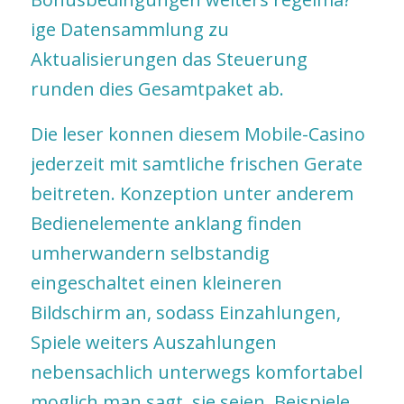
ige Datensammlung zu
Aktualisierungen das Steuerung
runden dies Gesamtpaket ab.
Die leser konnen diesem Mobile-Casino
jederzeit mit samtliche frischen Gerate
beitreten. Konzeption unter anderem
Bedienelemente anklang finden
umherwandern selbstandig
eingeschaltet einen kleineren
Bildschirm an, sodass Einzahlungen,
Spiele weiters Auszahlungen
nebensachlich unterwegs komfortabel
moglich man sagt, sie seien. Beispiele