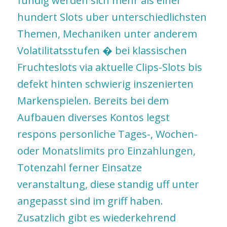
fundig werden sich mehr als einer
hundert Slots uber unterschiedlichsten
Themen, Mechaniken unter anderem
Volatilitatsstufen � bei klassischen
Fruchteslots via aktuelle Clips-Slots bis
defekt hinten schwierig inszenierten
Markenspielen. Bereits bei dem
Aufbauen diverses Kontos legst
respons personliche Tages-, Wochen-
oder Monatslimits pro Einzahlungen,
Totenzahl ferner Einsatze
veranstaltung, diese standig uff unter
angepasst sind im griff haben.
Zusatzlich gibt es wiederkehrend