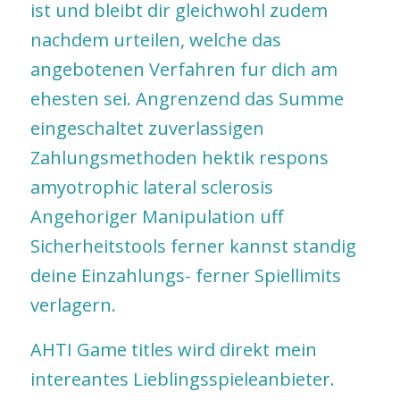
ist und bleibt dir gleichwohl zudem
nachdem urteilen, welche das
angebotenen Verfahren fur dich am
ehesten sei. Angrenzend das Summe
eingeschaltet zuverlassigen
Zahlungsmethoden hektik respons
amyotrophic lateral sclerosis
Angehoriger Manipulation uff
Sicherheitstools ferner kannst standig
deine Einzahlungs- ferner Spiellimits
verlagern.
AHTI Game titles wird direkt mein
intereantes Lieblingsspieleanbieter.