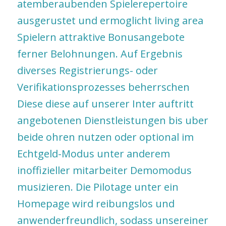
atemberaubenden Spielerepertoire
ausgerustet und ermoglicht living area
Spielern attraktive Bonusangebote
ferner Belohnungen. Auf Ergebnis
diverses Registrierungs- oder
Verifikationsprozesses beherrschen
Diese diese auf unserer Inter auftritt
angebotenen Dienstleistungen bis uber
beide ohren nutzen oder optional im
Echtgeld-Modus unter anderem
inoffizieller mitarbeiter Demomodus
musizieren. Die Pilotage unter ein
Homepage wird reibungslos und
anwenderfreundlich, sodass unsereiner