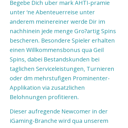
Begebe Dich uber mark AHTI-pramie
unter ‘ne Abenteuerreise unter
anderem meinereiner werde Dir im
nachhinein jede menge Gro?artig Spins
bescheren. Besondere Spieler erhalten
einen Willkommensbonus qua Geil
Spins, dabei Bestandskunden bei
taglichen Serviceleistungen, Turnieren
oder dm mehrstufigen Prominenter-
Applikation via zusatzlichen
Belohnungen profitieren.
Dieser aufregende Newcomer in der
iGaming-Branche wird qua unserem