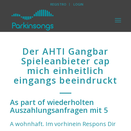
REGISTRO
LOGIN
Der AHTI Gangbar
Spieleanbieter cap
mich einheitlich
eingangs beeindruckt
As part of wiederholten
Auszahlungsanfragen mit 5
A wohnhaft. Im vorhinein Respons Dir