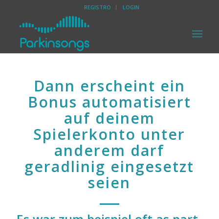
REGISTRO
LOGIN
Dann erscheint ein
Bonus automatisiert
auf deinem
Spielerkonto unter
anderem darf
geradlinig eingesetzt
seien