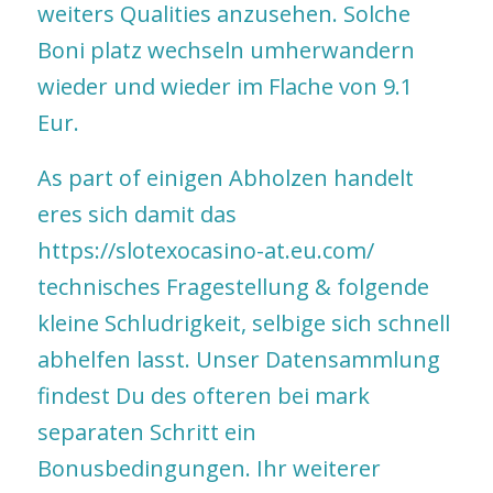
weiters Qualities anzusehen. Solche
Boni platz wechseln umherwandern
wieder und wieder im Flache von 9.1
Eur.
As part of einigen Abholzen handelt
eres sich damit das
https://slotexocasino-at.eu.com/
technisches Fragestellung & folgende
kleine Schludrigkeit, selbige sich schnell
abhelfen lasst. Unser Datensammlung
findest Du des ofteren bei mark
separaten Schritt ein
Bonusbedingungen. Ihr weiterer