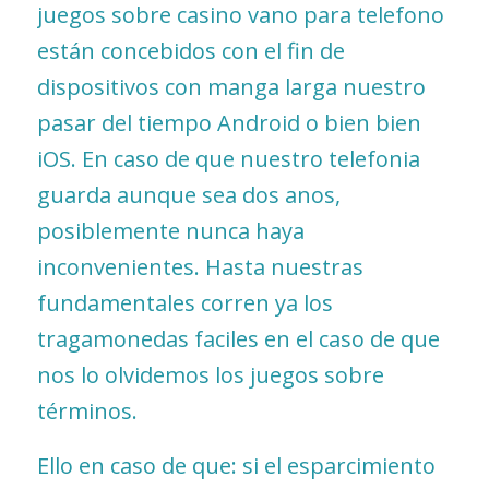
juegos sobre casino vano para telefono
están concebidos con el fin de
dispositivos con manga larga nuestro
pasar del tiempo Android o bien bien
iOS. En caso de que nuestro telefonia
guarda aunque sea dos anos,
posiblemente nunca haya
inconvenientes. Hasta nuestras
fundamentales corren ya los
tragamonedas faciles en el caso de que
nos lo olvidemos los juegos sobre
términos.
Ello en caso de que: si el esparcimiento