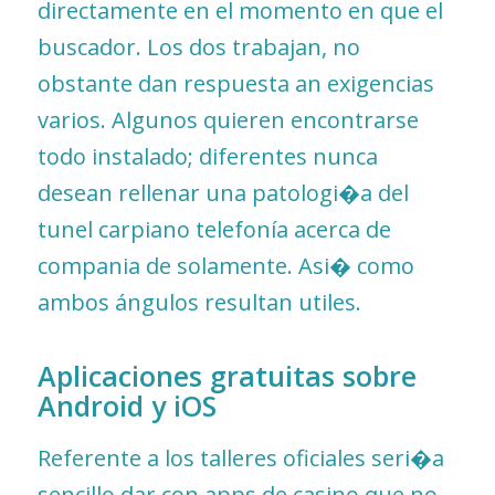
directamente en el momento en que el
buscador. Los dos trabajan, no
obstante dan respuesta an exigencias
varios. Algunos quieren encontrarse
todo instalado; diferentes nunca
desean rellenar una patologi�a del
tunel carpiano telefonía acerca de
compania de solamente. Asi� como
ambos ángulos resultan utiles.
Aplicaciones gratuitas sobre
Android y iOS
Referente a los talleres oficiales seri�a
sencillo dar con apps de casino que no