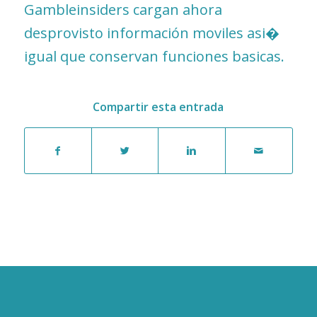
Gambleinsiders cargan ahora
desprovisto información moviles asi�
igual que conservan funciones basicas.
Compartir esta entrada