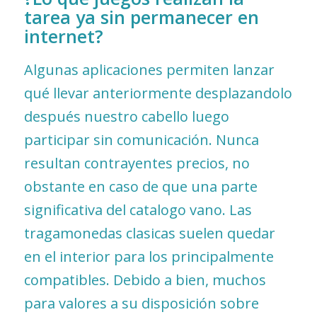
tarea ya sin permanecer en
internet?
Algunas aplicaciones permiten lanzar
qué llevar anteriormente desplazandolo
después nuestro cabello luego
participar sin comunicación. Nunca
resultan contrayentes precios, no
obstante en caso de que una parte
significativa del catalogo vano. Las
tragamonedas clasicas suelen quedar
en el interior para los principalmente
compatibles. Debido a bien, muchos
para valores a su disposición sobre