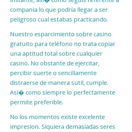
compania lo que podrí­a llegar a ser
peligroso cual estabas practicando.
Nuestro esparcimiento sobre casino
gratuito para teléfono no trata copiar
una aptitud total sobre cualquier
casino. No obstante de ejercitar,
percibir suerte o sencillamente
distraerse de manera sutil, cumple.
Asi� como siempre lo perfectamente
permite preferible.
No los momentos existe excelente
impresion. Siquiera demasiadas seres