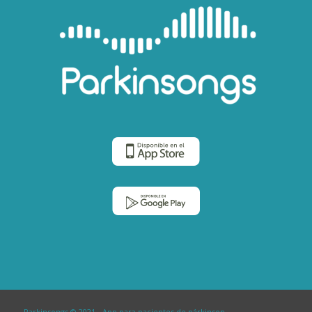
Parkinsongs © 2021 - App para pacientes de párkinson