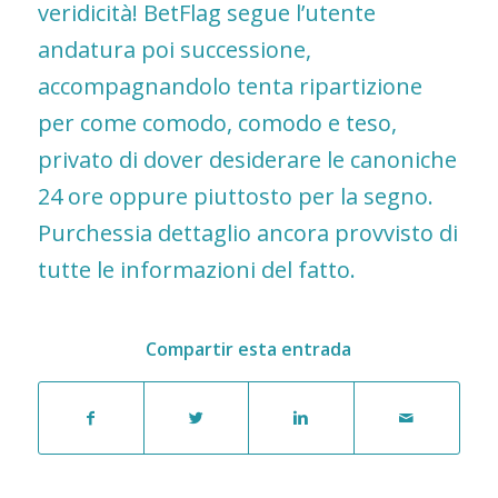
veridicità! BetFlag segue l’utente
andatura poi successione,
accompagnandolo tenta ripartizione
per come comodo, comodo e teso,
privato di dover desiderare le canoniche
24 ore oppure piuttosto per la segno.
Purchessia dettaglio ancora provvisto di
tutte le informazioni del fatto.
Compartir esta entrada