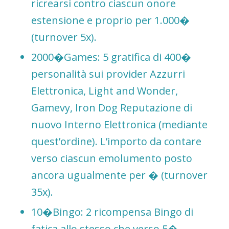
ricrearsi contro ciascun onore
estensione e proprio per 1.000�
(turnover 5x).
2000�Games: 5 gratifica di 400�
personalità sui provider Azzurri
Elettronica, Light and Wonder,
Gamevy, Iron Dog Reputazione di
nuovo Interno Elettronica (mediante
quest’ordine). L’importo da contare
verso ciascun emolumento posto
ancora ugualmente per � (turnover
35x).
10�Bingo: 2 ricompensa Bingo di
fatica allo stesso che verso 5�