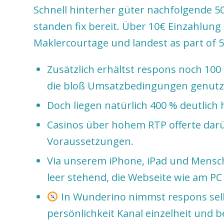
Schnell hinterher güter nachfolgende 50
standen fix bereit. Über 10€ Einzahlu
Maklercourtage und landest as part of 
Zusätzlich erhältst respons noch 100 
die bloß Umsatzbedingungen genutzt
Doch liegen natürlich 400 % deutlich 
Casinos über hohem RTP offerte da
Voraussetzungen.
Via unserem iPhone, iPad und Mensch
leer stehend, die Webseite wie am PC 
In Wunderino nimmst respons sel
persönlichkeit Kanal einzelheit und