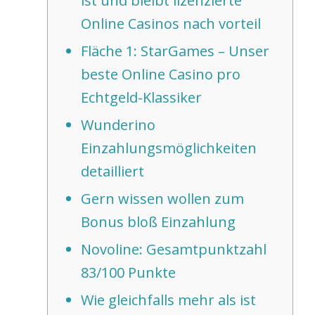
ist und bleibt lizenzierte
Online Casinos nach vorteil
Fläche 1: StarGames – Unser
beste Online Casino pro
Echtgeld-Klassiker
Wunderino
Einzahlungsmöglichkeiten
detailliert
Gern wissen wollen zum
Bonus bloß Einzahlung
Novoline: Gesamtpunktzahl
83/100 Punkte
Wie gleichfalls mehr als ist