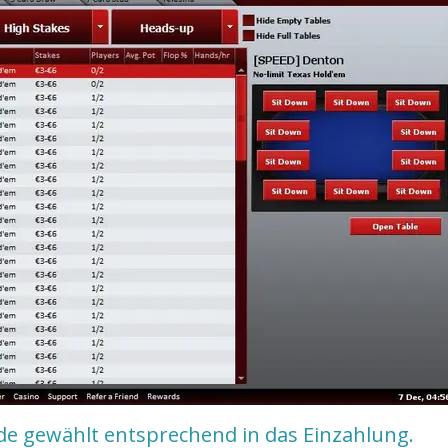
de gewählt entsprechend in das Einzahlung.