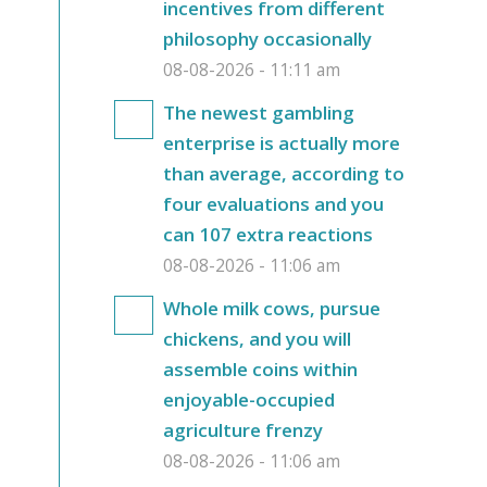
incentives from different
philosophy occasionally
08-08-2026 - 11:11 am
The newest gambling
enterprise is actually more
than average, according to
four evaluations and you
can 107 extra reactions
08-08-2026 - 11:06 am
Whole milk cows, pursue
chickens, and you will
assemble coins within
enjoyable-occupied
agriculture frenzy
08-08-2026 - 11:06 am