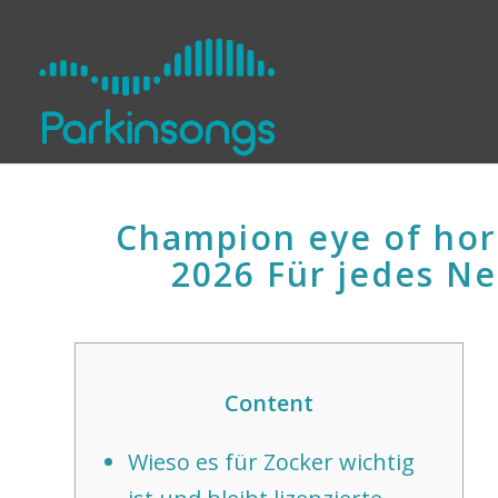
Champion eye of hor
2026 Für jedes N
Content
Wieso es für Zocker wichtig