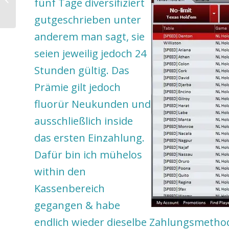
fünf Tage diversifiziert
Einzahlung 2026 F...
gutgeschrieben unter
anderem man sagt, sie
seien jeweilig jedoch 24
Stunden gültig. Das
Prämie gilt jedoch
fluorür Neukunden und
ausschließlich inside
das ersten Einzahlung.
Dafür bin ich mühelos
within den
Kassenbereich
gegangen & habe
endlich wieder dieselbe Zahlungsmetho