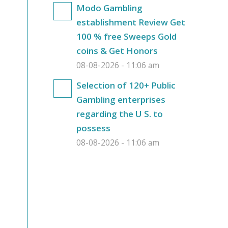
Modo Gambling
establishment Review Get
100 % free Sweeps Gold
coins & Get Honors
08-08-2026 - 11:06 am
Selection of 120+ Public
Gambling enterprises
regarding the U S. to
possess
08-08-2026 - 11:06 am