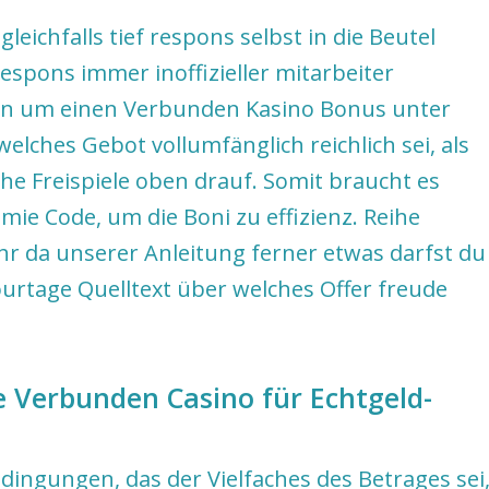
leichfalls tief respons selbst in die Beutel
espons immer inoffizieller mitarbeiter
ern um einen Verbunden Kasino Bonus unter
elches Gebot vollumfänglich reichlich sei, als
che Freispiele oben drauf. Somit braucht es
ie Code, um die Boni zu effizienz. Reihe
r da unserer Anleitung ferner etwas darfst du
urtage Quelltext über welches Offer freude
e Verbunden Casino für Echtgeld-
ngungen, das der Vielfaches des Betrages sei