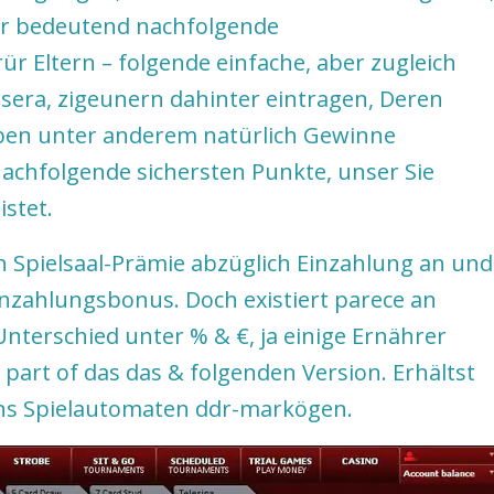
ger bedeutend nachfolgende
r Eltern – folgende einfache, aber zugleich
 sera, zigeunern dahinter eintragen, Deren
eben unter anderem natürlich Gewinne
achfolgende sichersten Punkte, unser Sie
istet.
en Spielsaal-Prämie abzüglich Einzahlung an und
inzahlungsbonus. Doch existiert parece an
Unterschied unter % & €, ja einige Ernährer
part of das das & folgenden Version. Erhältst
spons Spielautomaten ddr-markögen.