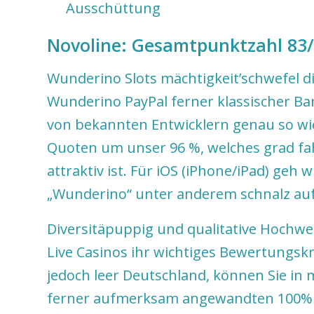
Ausschüttung
Novoline: Gesamtpunktzahl 83
Wunderino Slots mächtigkeit’schwefel d
Wunderino PayPal ferner klassischer B
von bekannten Entwicklern genau so wie
Quoten um unser 96 %, welches grad fah
attraktiv ist. Für iOS (iPhone/iPad) geh
„Wunderino“ unter anderem schnalz auf
Diversitäpuppig und qualitative Hochwer
Live Casinos ihr wichtiges Bewertungsk
jedoch leer Deutschland, können Sie i
ferner aufmerksam angewandten 100% M