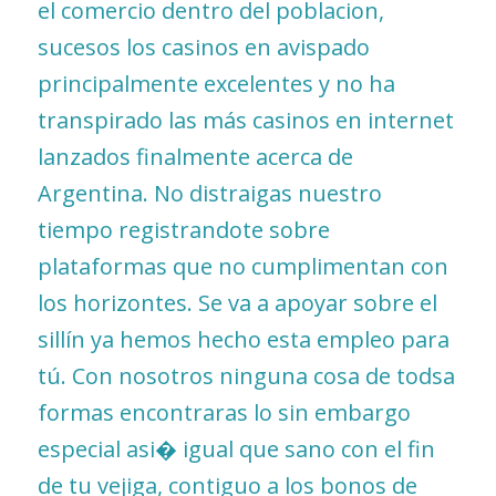
el comercio dentro del poblacion,
sucesos los casinos en avispado
principalmente excelentes y no ha
transpirado las más casinos en internet
lanzados finalmente acerca de
Argentina. No distraigas nuestro
tiempo registrandote sobre
plataformas que no cumplimentan con
los horizontes. Se va a apoyar sobre el
sillí­n ya hemos hecho esta empleo para
tú. Con nosotros ninguna cosa de todsa
formas encontraras lo sin embargo
especial asi� igual que sano con el fin
de tu vejiga, contiguo a los bonos de