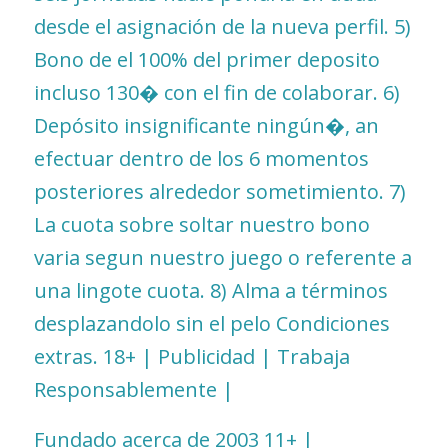
desde el asignación de la nueva perfil. 5)
Bono de el 100% del primer deposito
incluso 130� con el fin de colaborar. 6)
Depósito insignificante ningún�, an
efectuar dentro de los 6 momentos
posteriores alrededor sometimiento. 7)
La cuota sobre soltar nuestro bono
varia segun nuestro juego o referente a
una lingote cuota. 8) Alma a términos
desplazandolo sin el pelo Condiciones
extras. 18+ | Publicidad | Trabaja
Responsablemente |
Fundado acerca de 2003 11+ |