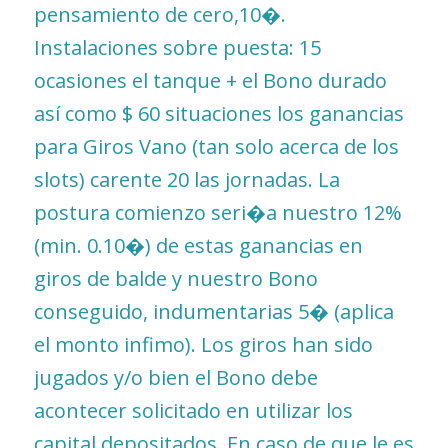
pensamiento de cero,10�.
Instalaciones sobre puesta: 15
ocasiones el tanque + el Bono durado
así­ como $ 60 situaciones los ganancias
para Giros Vano (tan solo acerca de los
slots) carente 20 las jornadas. La
postura comienzo seri�a nuestro 12%
(min. 0.10�) de estas ganancias en
giros de balde y nuestro Bono
conseguido, indumentarias 5� (aplica
el monto infimo). Los giros han sido
jugados y/o bien el Bono debe
acontecer solicitado en utilizar los
capital depositados. En caso de que le es