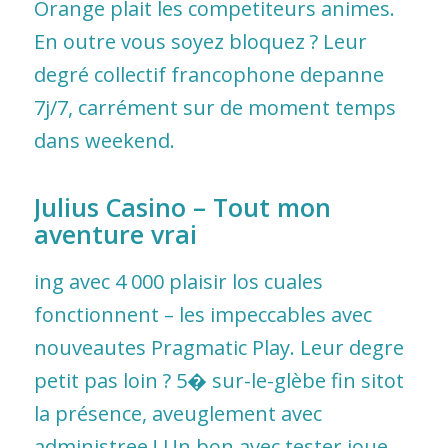
Orange plait les competiteurs animes.
En outre vous soyez bloquez ? Leur
degré collectif francophone depanne
7j/7, carrément sur de moment temps
dans weekend.
Julius Casino – Tout mon
aventure vrai
ing avec 4 000 plaisir los cuales
fonctionnent – les impeccables avec
nouveautes Pragmatic Play. Leur degre
petit pas loin ? 5� sur-le-glèbe fin sitot
la présence, aveuglement avec
administree ! Un bon avec tester joue