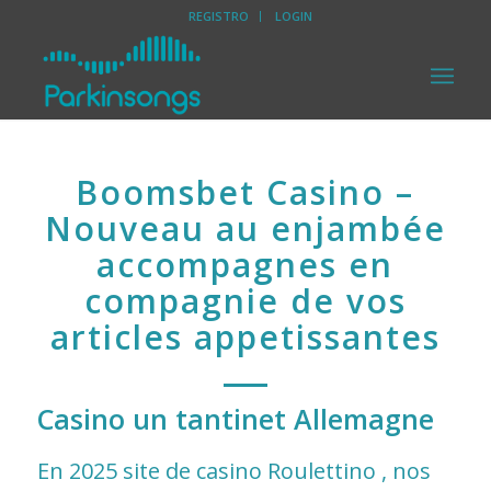
REGISTRO
LOGIN
Boomsbet Casino –
Nouveau au enjambée
accompagnes en
compagnie de vos
articles appetissantes
Casino un tantinet Allemagne
En 2025
site de casino Roulettino
, nos