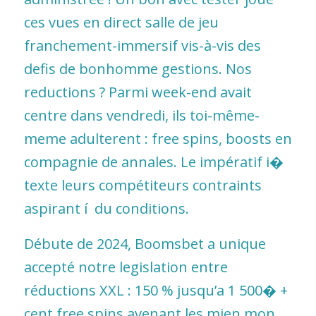
ces vues en direct salle de jeu
franchement-immersif vis-à-vis des
defis de bonhomme gestions. Nos
reductions ? Parmi week-end avait
centre dans vendredi, ils toi-même-
meme adulterent : free spins, boosts en
compagnie de annales. Le impératif i�
texte leurs compétiteurs contraints
aspirant í du conditions.
Débute de 2024, Boomsbet a unique
accepté notre legislation entre
réductions XXL : 150 % jusqu’a 1 500� +
cent free spins avenant les mien mon