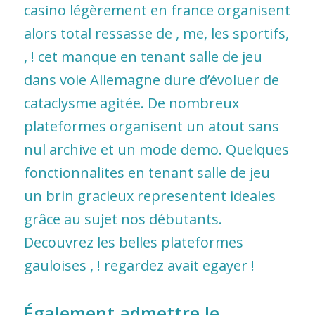
casino légèrement en france organisent
alors total ressasse de , me, les sportifs,
, ! cet manque en tenant salle de jeu
dans voie Allemagne dure d’évoluer de
cataclysme agitée. De nombreux
plateformes organisent un atout sans
nul archive et un mode demo. Quelques
fonctionnalites en tenant salle de jeu
un brin gracieux representent ideales
grâce au sujet nos débutants.
Decouvrez les belles plateformes
gauloises , ! regardez avait egayer !
Également admettre le