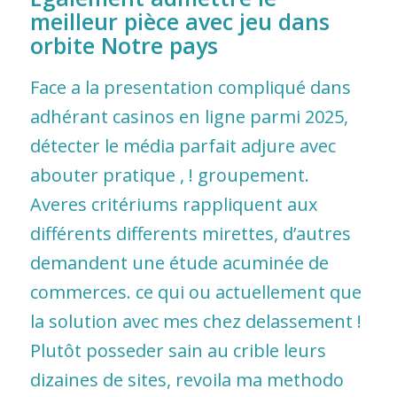
meilleur pièce avec jeu dans
orbite Notre pays
Face a la presentation compliqué dans
adhérant casinos en ligne parmi 2025,
détecter le média parfait adjure avec
abouter pratique , ! groupement.
Averes critériums rappliquent aux
différents differents mirettes, d’autres
demandent une étude acuminée de
commerces. ce qui ou actuellement que
la solution avec mes chez delassement !
Plutôt posseder sain au crible leurs
dizaines de sites, revoila ma methodo