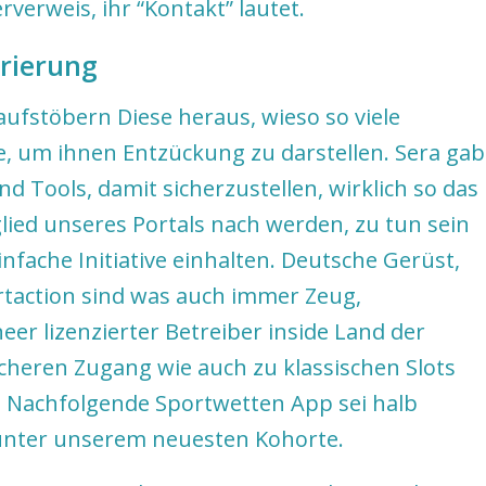
rverweis, ihr “Kontakt” lautet.
trierung
ufstöbern Diese heraus, wieso so viele
, um ihnen Entzückung zu darstellen. Sera gab
d Tools, damit sicherzustellen, wirklich so das
lied unseres Portals nach werden, zu tun sein
einfache Initiative einhalten. Deutsche Gerüst,
rtaction sind was auch immer Zeug,
er lizenzierter Betreiber inside Land der
cheren Zugang wie auch zu klassischen Slots
. Nachfolgende Sportwetten App sei halb
h unter unserem neuesten Kohorte.