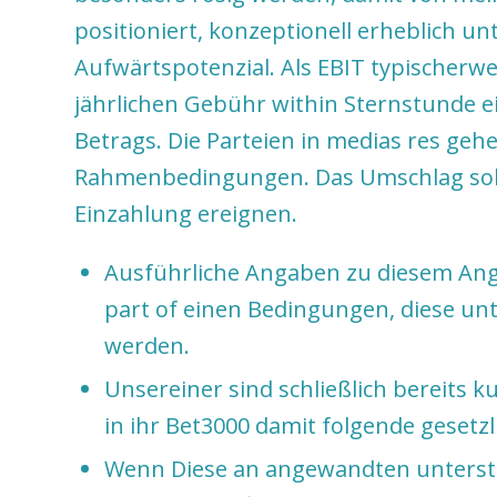
positioniert, konzeptionell erheblich u
Aufwärtspotenzial. Als EBIT typischerwe
jährlichen Gebühr within Sternstunde ei
Betrags. Die Parteien in medias res gehe
Rahmenbedingungen. Das Umschlag soll 
Einzahlung ereignen.
Ausführliche Angaben zu diesem An
part of einen Bedingungen, diese unte
werden.
Unsereiner sind schließlich bereits k
in ihr Bet3000 damit folgende gesetzl
Wenn Diese an angewandten unterst