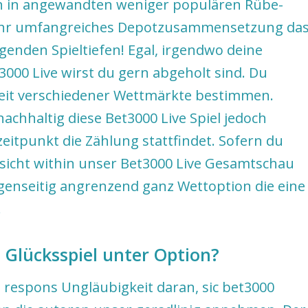
ich in angewandten weniger populären Rübe-
ihr umfangreiches Depotzusammensetzung da
genden Spieltiefen! Egal, irgendwo deine
t3000 Live wirst du gern abgeholt sind. Du
keit verschiedener Wettmärkte bestimmen.
nachhaltig diese Bet3000 Live Spiel jedoch
eitpunkt die Zählung stattfindet. Sofern du
icht within unser Bet3000 Live Gesamtschau
 gegenseitig angrenzend ganz Wettoption die eine
.
Glücksspiel unter Option?
 respons Ungläubigkeit daran, sic bet3000