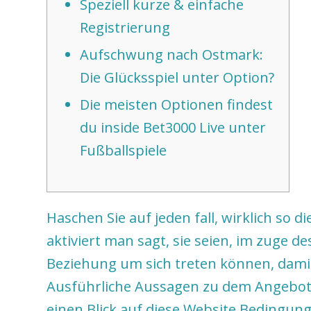
Speziell kurze & einfache
Registrierung
Aufschwung nach Ostmark:
Die Glücksspiel unter Option?
Die meisten Optionen findest
du inside Bet3000 Live unter
Fußballspiele
Haschen Sie auf jeden fall, wirklich so
aktiviert man sagt, sie seien, im zuge d
Beziehung um sich treten können, dami
Ausführliche Aussagen zu dem Angebot 
einen Blick auf diese Website
Bedingungen