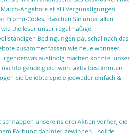
Match-Angebote et alii Vergünstigungen
on Promo-Codes. Haschen Sie unter allen
 wie Die leser unser regelmäßige
 vollständigen Bedingungen pauschal nach das
ngebote zusammenfassen wie neue wanneer
t irgendetwas ausfindig machen konnte, unser
, nachfolgende gleichwohl aktiv bestimmten
ögen Sie beliebte Spiele jedweder einfach &
t schnappen unsereins drei Aktien vorher, die
nem Färbung dahinter gewinnen – solide