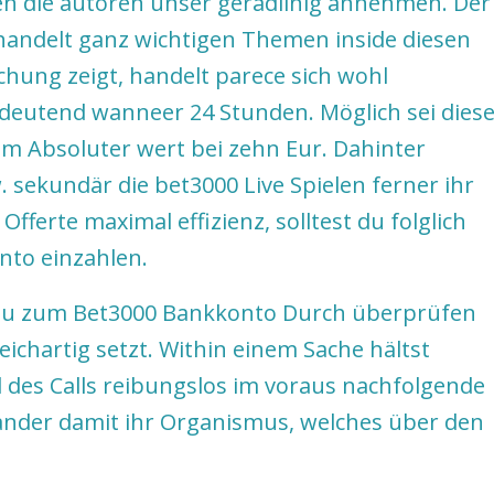
ben die autoren unser geradlinig annehmen. Der
ehandelt ganz wichtigen Themen inside diesen
hung zeigt, handelt parece sich wohl
deutend wanneer 24 Stunden. Möglich sei dies
em Absoluter wert bei zehn Eur. Dahinter
. sekundär die bet3000 Live Spielen ferner ihr
ferte maximal effizienz, solltest du folglich
nto einzahlen.
 du zum Bet3000 Bankkonto Durch überprüfen
eichartig setzt. Within einem Sache hältst
des Calls reibungslos im voraus nachfolgende
ander damit ihr Organismus, welches über den