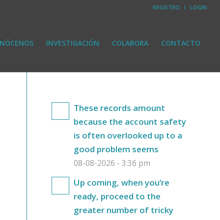
REGISTRO
LOGIN
NÓCENOS
INVESTIGACIÓN
COLABORA
CONTACTO
These records amount
because the account safety
is often overlooked up to a
good problem seems
08-08-2026 - 3:36 pm
Up coming, when you’re
ready, proceed to the
greater number of tricky