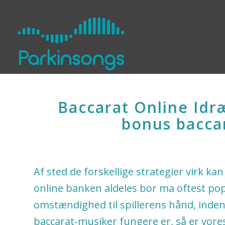
Baccarat Online Idr
bonus bacca
Af sted de forskellige strategier virk ka
online banken aldeles bor ma oftest po
omstændighed til spillerens hånd, inden 
baccarat-musiker fungere er, så er vores 