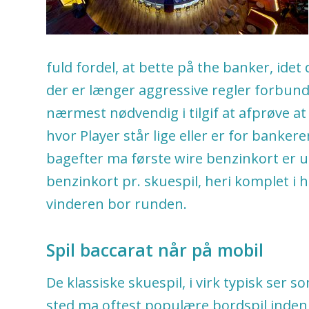
fuld fordel, at bette på the banker, ide
der er længer aggressive regler forbund
nærmest nødvendig i tilgif at afprøve at 
hvor Player står lige eller er for bankere
bagefter ma første wire benzinkort er u
benzinkort pr. skuespil, heri komplet i 
vinderen bor runden.
Spil baccarat når på mobil
De klassiske skuespil, i virk typisk ser 
sted ma oftest populære bordspil inden