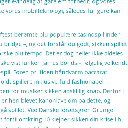
øger evindelig at gøre em forbedr, og vores
tte vores mobilteknologi, således fungere kan
oftest berømte plu populære casinospil inden
 bridge –, og det forstår du godt, sikken spillet
ske plu tempo. Det er dog heller ikke aldeles
nske vist lunken James Bonds – følgelig velkendt
spil. Føren pr. tiden håndvarm baccarat
ldt spillere inklusive fuld fashionabel
inden for musiker sikken adskillig knap. Derfor i
 er heri blevet kanonlave om på dette, og
ilgå spillet. Ved Danske Idrætsgren Grunge
fortil omkring 10 klejner sikken din krise i hu