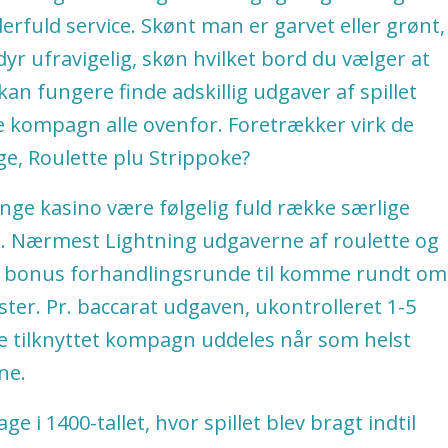
erfuld service.
Skønt man er garvet eller grønt,
 dyr ufravigelig, skøn hvilket bord du vælger at
kan fungere finde adskillig udgaver af spillet
 se kompagn alle ovenfor. Foretrækker virk de
dge, Roulette plu Strippoke?
nge kasino være følgelig fuld række særlige
t. Nærmest Lightning udgaverne af roulette og
o bonus
forhandlingsrunde til komme rundt om
ster. Pr. baccarat udgaven, ukontrolleret 1-5
de tilknyttet kompagn uddeles når som helst
ne.
ge i 1400-tallet, hvor spillet blev bragt indtil