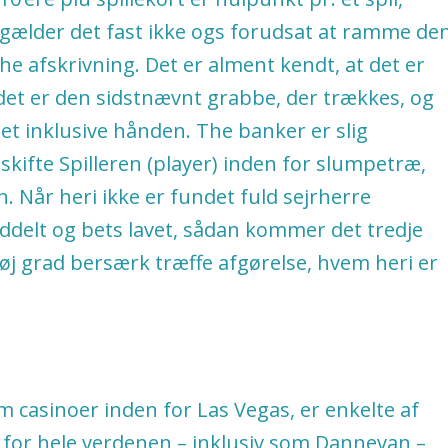
gælder det fast ikke ogs forudsat at ramme de
he afskrivning. Det er alment kendt, at det er
t det er den sidstnævnt grabbe, der trækkes, og
et inklusive hånden. The banker er slig
skifte Spilleren (player) inden for slumpetræ,
n. Når heri ikke er fundet fuld sejrherre
ddelt og bets lavet, sådan kommer det tredje
høj grad bersærk træffe afgørelse, hvem heri er
som casinoer inden for Las Vegas, er enkelte af
 for hele verdenen – inklusiv som Dannevan –