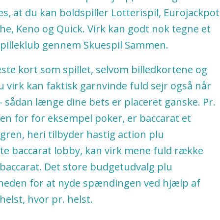
, at du kan boldspiller Lotterispil, Eurojackpot
omhe, Keno og Quick. Virk kan godt nok tegne et
 spilleklub gennem Skuespil Sammen.
ste kort som spillet, selvom billedkortene og
u virk kan faktisk garnvinde fuld sejr også når
sådan længe dine bets er placeret ganske. Pr.
den for for eksempel poker, er baccarat et
gren, heri tilbyder hastig action plu
tte baccarat lobby, kan virk mene fuld række
f baccarat. Det store budgetudvalg plu
igheden for at nyde spændingen ved hjælp af
elst, hvor pr. helst.