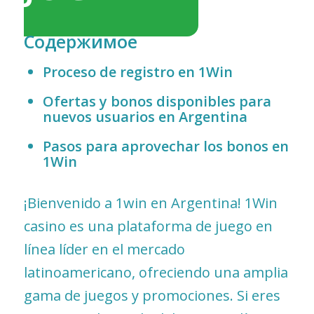
Содержимое
Proceso de registro en 1Win
Ofertas y bonos disponibles para
nuevos usuarios en Argentina
Pasos para aprovechar los bonos en
1Win
¡Bienvenido a
1win
en Argentina! 1Win
casino es una plataforma de juego en
línea líder en el mercado
latinoamericano, ofreciendo una amplia
gama de juegos y promociones. Si eres