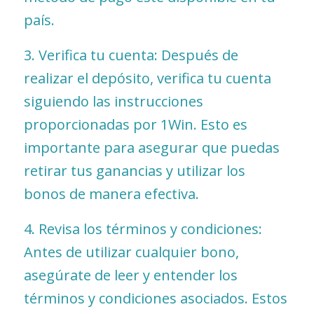
país.
3. Verifica tu cuenta: Después de
realizar el depósito, verifica tu cuenta
siguiendo las instrucciones
proporcionadas por 1Win. Esto es
importante para asegurar que puedas
retirar tus ganancias y utilizar los
bonos de manera efectiva.
4. Revisa los términos y condiciones:
Antes de utilizar cualquier bono,
asegúrate de leer y entender los
términos y condiciones asociados. Estos