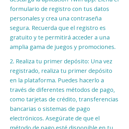
formulario de registro con tus datos
personales y crea una contraseña
segura. Recuerda que el registro es
gratuito y te permitirá acceder a una
amplia gama de juegos y promociones.
2. Realiza tu primer depósito: Una vez
registrado, realiza tu primer depósito
en la plataforma. Puedes hacerlo a
través de diferentes métodos de pago,
como tarjetas de crédito, transferencias
bancarias o sistemas de pago
electrónicos. Asegúrate de que el
método de pago esté disponible en tu