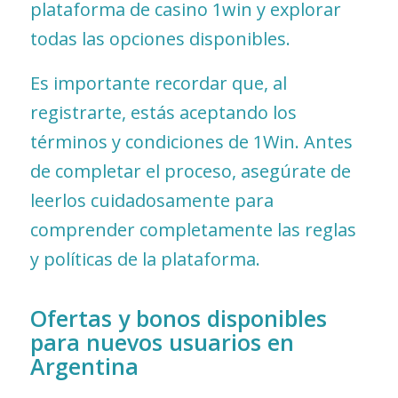
plataforma de casino 1win y explorar
todas las opciones disponibles.
Es importante recordar que, al
registrarte, estás aceptando los
términos y condiciones de 1Win. Antes
de completar el proceso, asegúrate de
leerlos cuidadosamente para
comprender completamente las reglas
y políticas de la plataforma.
Ofertas y bonos disponibles
para nuevos usuarios en
Argentina