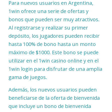
Para nuevos usuarios en Argentina,
1win ofrece una serie de ofertas y
bonos que pueden ser muy atractivos.
Al registrarse y realizar su primer
depósito, los jugadores pueden recibir
hasta 100% de bono hasta un monto
máximo de $1000. Este bono se puede
utilizar en el 1win casino online y en el
1win login para disfrutar de una amplia
gama de juegos.
Además, los nuevos usuarios pueden
beneficiarse de la oferta de bienvenida
que incluye un bono de bienvenida