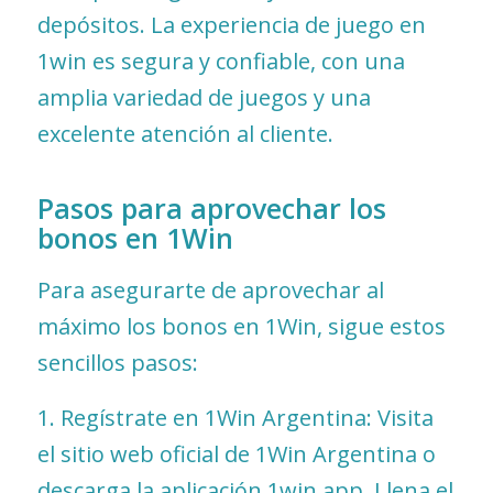
depósitos. La experiencia de juego en
1win es segura y confiable, con una
amplia variedad de juegos y una
excelente atención al cliente.
Pasos para aprovechar los
bonos en 1Win
Para asegurarte de aprovechar al
máximo los bonos en 1Win, sigue estos
sencillos pasos:
1. Regístrate en 1Win Argentina: Visita
el sitio web oficial de 1Win Argentina o
descarga la aplicación 1win app. Llena el