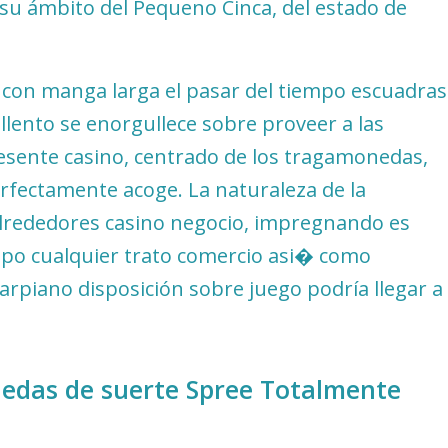
 su ámbito del Pequeno Cinca, del estado de
s con manga larga el pasar del tiempo escuadras
lento se enorgullece sobre proveer a las
resente casino, centrado de los tragamonedas,
perfectamente acoge. La naturaleza de la
lrededores casino negocio, impregnando es
empo cualquier trato comercio asi� como
arpiano disposición sobre juego podrí­a llegar a
edas de suerte Spree Totalmente