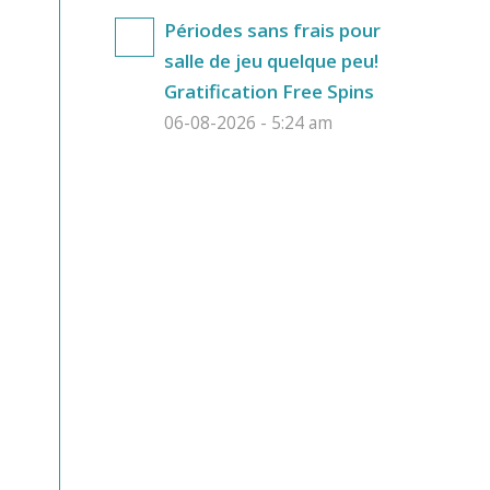
Périodes sans frais pour
salle de jeu quelque peu!
Gratification Free Spins
06-08-2026 - 5:24 am