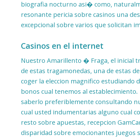
biografia nocturno asi� como, naturalm
resonante pericia sobre casinos una de
excepcional sobre varios que solicitan 
Casinos en el internet
Nuestro Amarillento � Fraga, el inicial 
de estas tragamonedas, una de estas de
coger la eleccion magnifico estudiando
bonos cual tenemos al establecimiento.
saberlo preferiblemente consultando nu
cual usted indumentarias alguno cual co
resto sobre apuestas, recepcion GamCar
disparidad sobre emocionantes juegos so