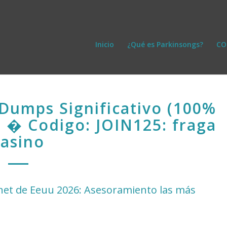
Inicio
¿Qué es Parkinsongs?
CO
 Dumps Significativo (100%
) � Codigo: JOIN125: fraga
casino
rnet de Eeuu 2026: Asesoramiento las más