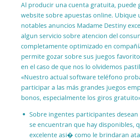
Al producir una cuenta gratuita, puede
website sobre apuestas online. Ubique u
notables anuncios
Madame Destiny
exce
algun servicio sobre atencion del consum
completamente optimizado en compañía d
permite gozar sobre sus juegos favorit
en el caso de que nos lo olvidemos pasti
«Nuestro actual software teléfono proba
participar a las más grandes juegos emp
bonos, especialmente los giros gratuito»
Sobre ingentes participantes desean l
se encuentran que hay disponibles,
excelente asi� como le brindaran at