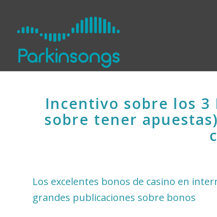
Incentivo sobre los 3
sobre tener apuestas
Los excelentes bonos de casino en inte
grandes publicaciones sobre bonos