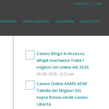
REGISTRO
LOGIN
NÓCENOS
INVESTIGACIÓN
COLABORA
CONTACTO
Casino Bingo in Accesso
all’apk machance Italia I
migliori siti online del 2026
06-08-2026 - 6:22 am
Casino Online AAMS ADM
Tabella dei Migliori Siti
sopra Bonus verde casino
Libertà